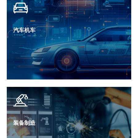
汽车机车
装备制造