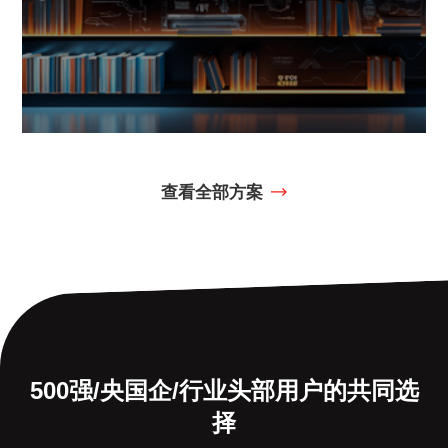
查看全部方案
500强/央国企/行业头部用户的共同选
择