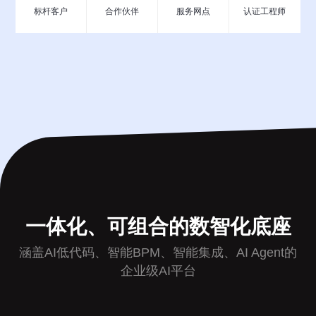
标杆客户
合作伙伴
服务网点
认证工程师
一体化、可组合的数智化底座
涵盖AI低代码、智能BPM、智能集成、AI Agent的
企业级AI平台