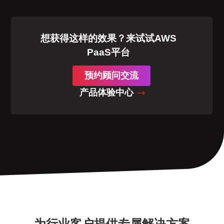
想获得这样的效果？来试试AWS
PaaS平台
预约顾问交流
产品体验中心
为行业客户提供专属解决方案