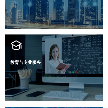
教育与专业服务