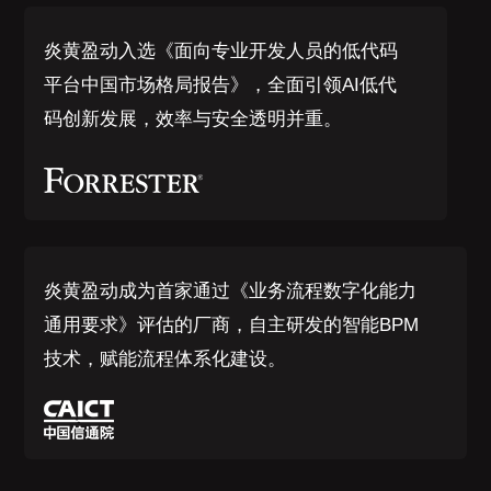
炎黄盈动入选《面向专业开发人员的低代码
平台中国市场格局报告》，全面引领AI低代
码创新发展，效率与安全透明并重。
炎黄盈动成为首家通过《业务流程数字化能力
通用要求》评估的厂商，自主研发的智能BPM
技术，赋能流程体系化建设。