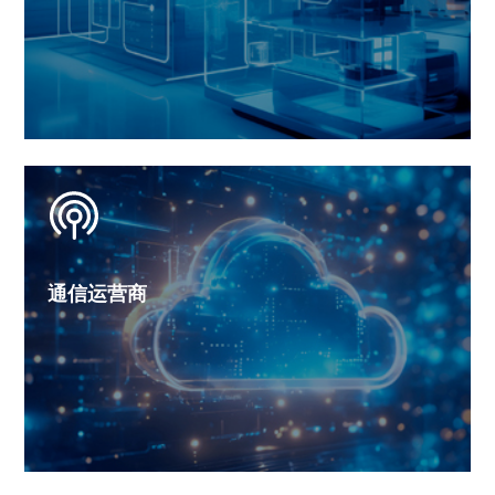
通信运营商