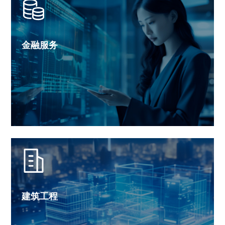
金融服务
建筑工程