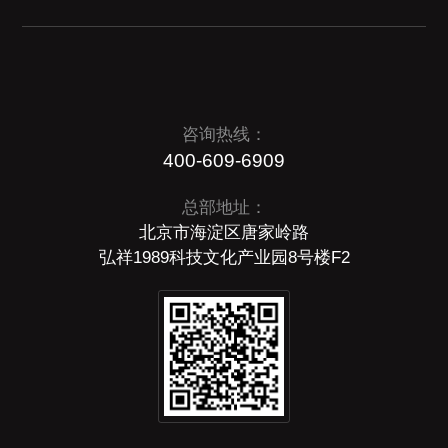
咨询热线：
400-609-6909
总部地址：
北京市海淀区唐家岭路
弘祥1989科技文化产业园8号楼F2