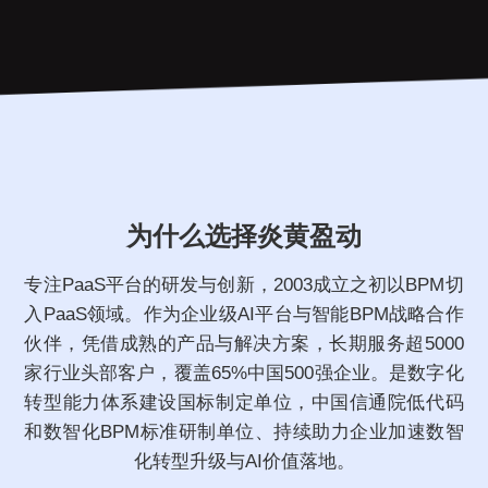
为什么选择炎黄盈动
专注PaaS平台的研发与创新，2003成立之初以BPM切
入PaaS领域。作为企业级AI平台与智能BPM战略合作
伙伴，凭借成熟的产品与解决方案，长期服务超5000
家行业头部客户，覆盖65%中国500强企业。是数字化
转型能力体系建设国标制定单位，中国信通院低代码
和数智化BPM标准研制单位、持续助力企业加速数智
化转型升级与AI价值落地。