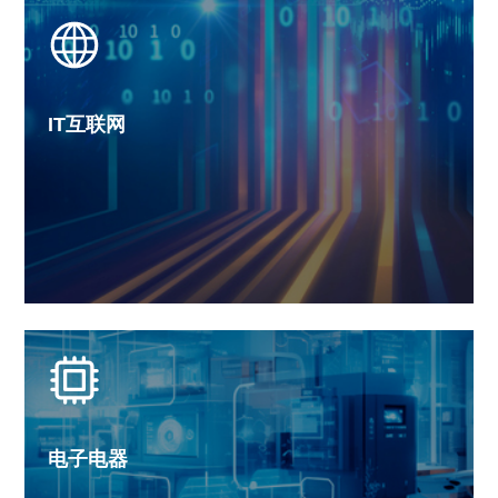
IT互联网
电子电器