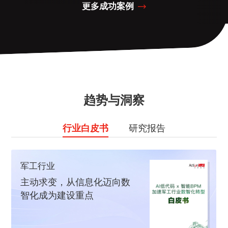
更多成功案例
趋势与洞察
行业白皮书
研究报告
军工行业
主动求变，从信息化迈向数
智化成为建设重点