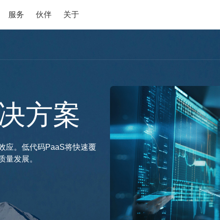
服务
伙伴
关于
决方案
应。低代码PaaS将快速覆
质量发展。