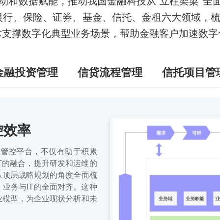
和数据赋能，推动我国金融科技从“立柱架梁”全面
绕银行、保险、证券、基金、信托、金租六大领域，
术支撑数字化典型业务场景，帮助金融客户加速数字
金融投资管理
信贷流程管理
信托项目管
控效率
设计管控平台，不仅有助于积累
T的融合，提升研发和运维的
从顶层战略规划的角度全面梳
业务与IT的全面对齐。这种
业模型，为企业现状分析和未