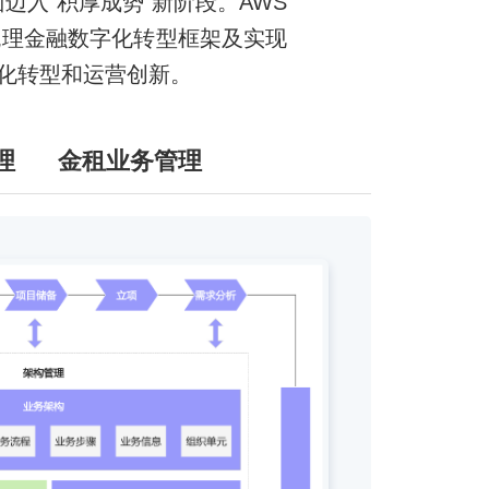
迈入“积厚成势”新阶段。AWS
梳理金融数字化转型框架及实现
化转型和运营创新。
理
金租业务管理