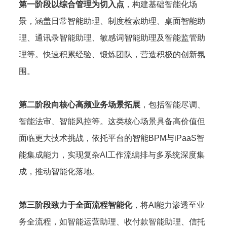
第一阶段以综合管理为切入点
，构建基础智能化场
景，涵盖日常智能助理、制度检索助理、桌面智能助
理、通讯录智能助理、敏感词智能助理及智能监管助
理等。快速积累经验、锻炼团队，营造积极的创新氛
围。
第二阶段向核心高频业务场景拓展
，包括智能尽调、
智能法审、智能风控等。这类核心场景具备高价值但
面临更大技术挑战，依托平台的智能BPM与iPaaS智
能集成能力，实现复杂AI工作流编排与多系统深度集
成，推动智能化落地。
第三阶段致力于全面流程智能化
，将AI能力渗透至业
务全流程，如智能运营助理、收付款智能助理、信托