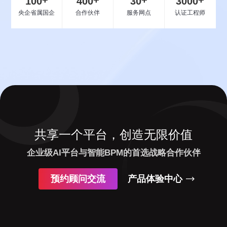
100
400
30
3000
央企省属国企
合作伙伴
服务网点
认证工程师
共享一个平台，创造无限价值
企业级AI平台与智能BPM的首选战略合作伙伴
预约顾问交流
产品体验中心