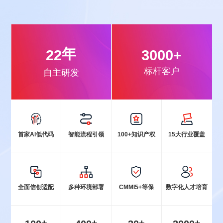
年
22
3000
+
标杆客户
自主研发
首家Al低代码
智能流程引领
100+知识产权
15大行业覆盖
全面信创适配
多种环境部署
CMMI5+等保
数字化人才培育
+
+
+
+