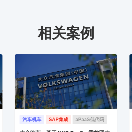
相关案例
低代码
金融服务
门户管理
aPaaS低代码