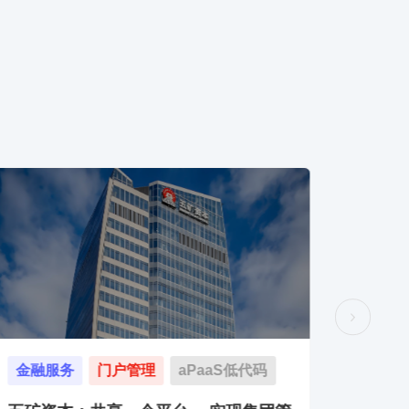
能源化工
库存管理
aPaaS低代码