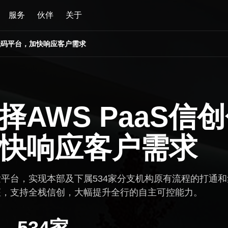
服务
伙伴
关于
低代码平台，加快响应客户需求
AWS PaaS信
快响应客户需求
平台，实现本部及下属534家分支机构原有流程的打通和
底座，支持全栈信创，大幅提升全行的自主可控能力。
534家