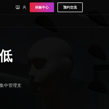
体验中心
预约交流
创低
集中管理支