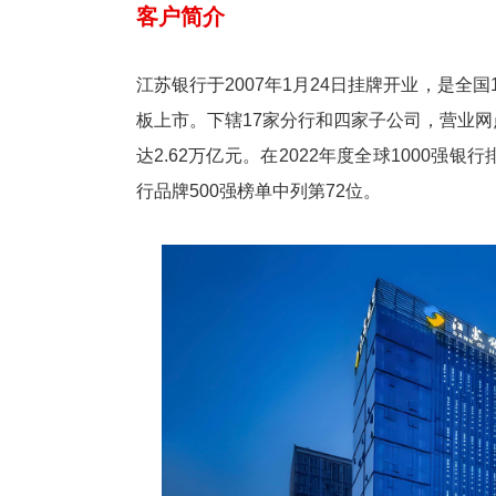
客户简介
江苏银行于2007年1月24日挂牌开业，是全
板上市。下辖17家分行和四家子公司，营业网点
达2.62万亿元。在2022年度全球1000强
行品牌500强榜单中列第72位。