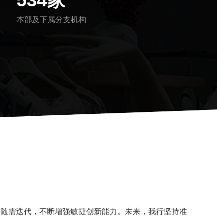
本部及下属分支机构
，随需迭代，不断增强敏捷创新能力。未来，我行坚持准