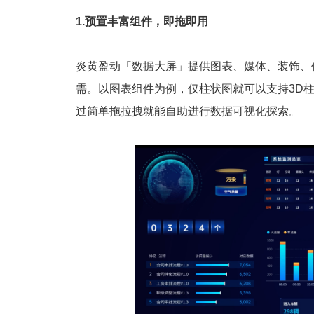
1.预置丰富组件，即拖即用
炎黄盈动「数据大屏」提供图表、媒体、装饰、
需。以图表组件为例，仅柱状图就可以支持3D
过简单拖拉拽就能自助进行数据可视化探索。