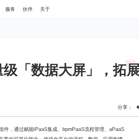
服务
伙伴
关于
量级「数据大屏」，拓
分享：
，通过赋能iPaaS集成、bpmPaaS流程管理、aPaaS