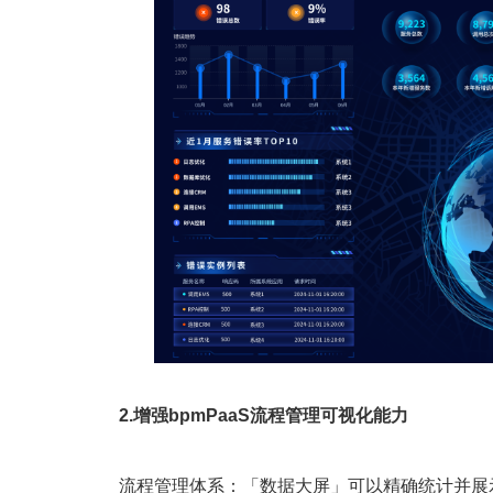
2.增强bpmPaaS流程管理可视化能力
流程管理体系：「数据大屏」可以精确统计并展