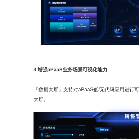
3.增强aPaaS业务场景可视化能力
「数据大屏」支持对aPaaS低/无代码应用进
大屏。