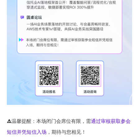
⚠️
温馨提醒‌：本场闭门会席位有限，需
通过审核获取参会
短信并凭短信入场
，期待与您相见！