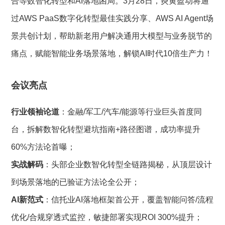
合等数智化转型和AI落地困局。3月28日，炎黄盈动将通
过AWS PaaS数字化转型最佳实践分享、AWS AI Agent场
景共创计划，帮助新老用户解决通用大模型与业务脱节的
痛点‌，赋能智能业务场景落地，解锁AI时代10倍生产力！
会议亮点
行业领袖论道
：金融/军工/汽车/能源等行业巨头首度同
台，拆解数智化转型避坑指南+路径图谱，成功率提升
60%方法论首曝；
实战解码
：头部企业数智化转型全链路揭秘，从顶层设计
到场景落地的已验证方法论全公开；
AI新范式
：信托业AI落地框架首公开，覆盖智能问答/流程
优化/合规穿透式监控，敏捷部署实现ROI 300%提升；