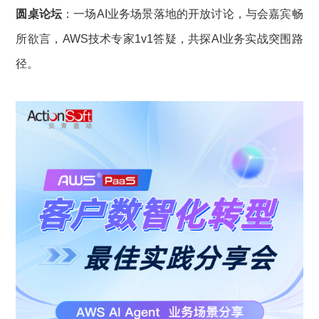
圆桌论坛
：一场AI业务场景落地的开放讨论，与会嘉宾畅
所欲言，AWS技术专家1v1答疑，共探AI业务实战突围路
径。