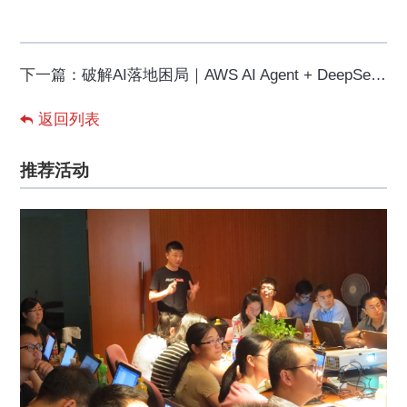
下一篇：
破解AI落地困局｜AWS AI Agent + DeepSeek场景共创邀请，诚邀报名
返回列表
推荐活动