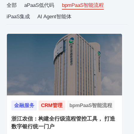
全部
aPaaS低代码
bpmPaaS智能流程
iPaaS集成
AI Agent智能体
金融服务
CRM管理
bpmPaaS智能流程
浙江农信：构建全行级流程管控工具， 打造
数字银行统一门户