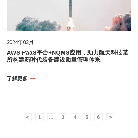
2024年03月
AWS PaaS平台+NQMS应用，助力航天科技某
所构建新时代装备建设质量管理体系
了解更多
<
1
...
3
4
5
6
>