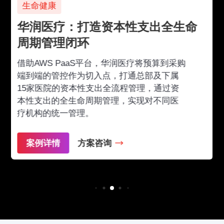
生命健康
华润医疗：打造资本性支出全生命
周期管理闭环
借助AWS PaaS平台，华润医疗将预算到采购
端到端的管控作为切入点，打通总部及下属
15家医院的资本性支出全流程管理，通过资
本性支出的全生命周期管理，实现对不同医
疗机构的统一管理。
案例详情
方案咨询