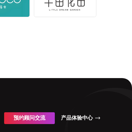
预约顾问交流
产品体验中心