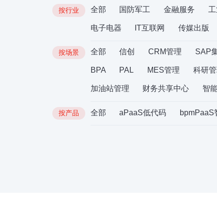
全部
国防军工
金融服务
工
按行业
电子电器
IT互联网
传媒出版
全部
信创
CRM管理
SAP
按场景
BPA
PAL
MES管理
科研管
加油站管理
财务共享中心
智
全部
aPaaS低代码
bpmPaa
按产品