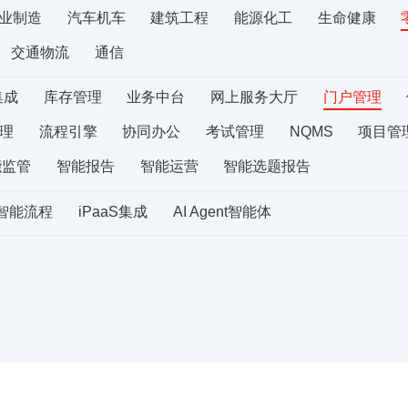
业制造
汽车机车
建筑工程
能源化工
生命健康
交通物流
通信
集成
库存管理
业务中台
网上服务大厅
门户管理
理
流程引擎
协同办公
考试管理
NQMS
项目管
能监管
智能报告
智能运营
智能选题报告
S智能流程
iPaaS集成
AI Agent智能体