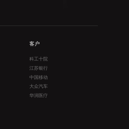
客户
科工十院
江苏银行
中国移动
大众汽车
华润医疗