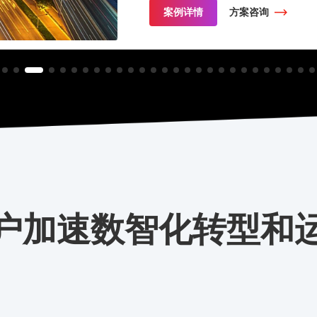
案例详情
方案咨询
户加速数智化转型和