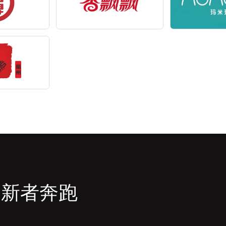
创新者奔跑