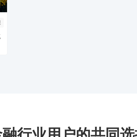
程
流
金融行业用户的共同选