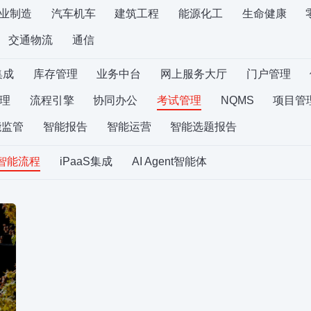
业制造
汽车机车
建筑工程
能源化工
生命健康
交通物流
通信
集成
库存管理
业务中台
网上服务大厅
门户管理
理
流程引擎
协同办公
考试管理
NQMS
项目管
能监管
智能报告
智能运营
智能选题报告
S智能流程
iPaaS集成
AI Agent智能体