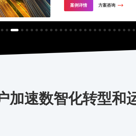
案例详情
方案咨询
户加速数智化转型和