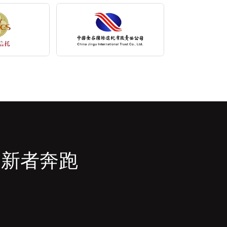
创新者奔跑