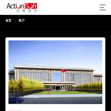
首页
客户