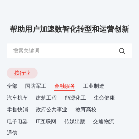
帮助用户加速数智化转型和运营创新
按行业
全部
国防军工
金融服务
工业制造
汽车机车
建筑工程
能源化工
生命健康
零售快消
政府公共事业
教育高校
电子电器
IT互联网
传媒出版
交通物流
通信