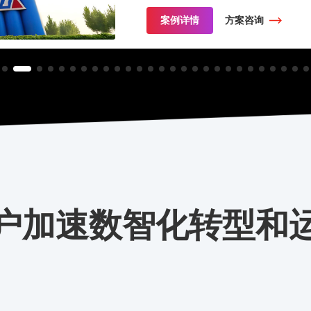
案例详情
方案咨询
户加速数智化转型和