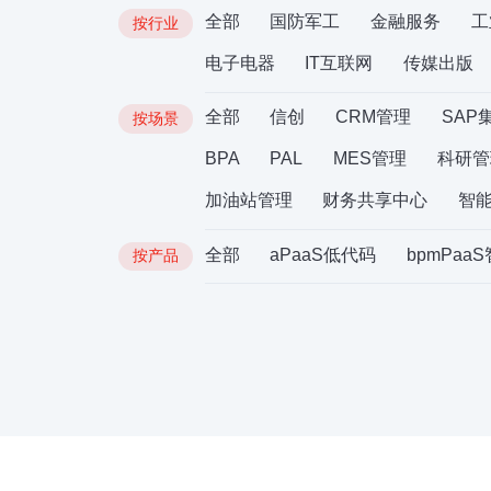
全部
国防军工
金融服务
工
按行业
电子电器
IT互联网
传媒出版
全部
信创
CRM管理
SAP
按场景
BPA
PAL
MES管理
科研管
加油站管理
财务共享中心
智
全部
aPaaS低代码
bpmPaa
按产品