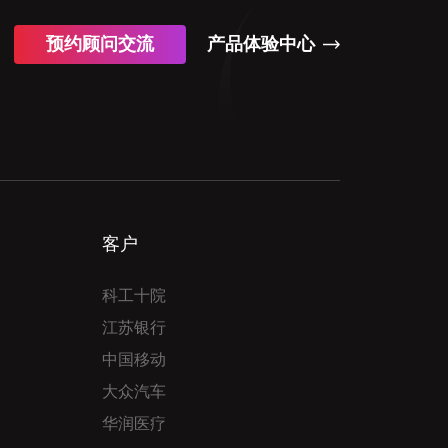
预约顾问交流
产品体验中心
客户
科工十院
江苏银行
中国移动
大众汽车
华润医疗