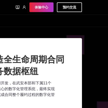
体验中心
预约交流
造全生命周期合同
务数据枢纽
应用开发，在武安本部和下属11个
核心的数字化管理系统，最终实现
完成合同整个履约过程的数字化管