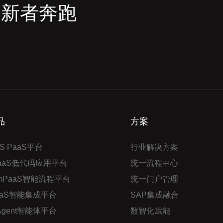
创新者奔跑
品
方案
S PaaS平台
行业解决方案
PaaS低代码应用平台
统一流程中心
mPaaS智能流程平台
统一门户管理
aaS智能集成平台
SAP集成融合
 Agent智能体平台
数智化赋能