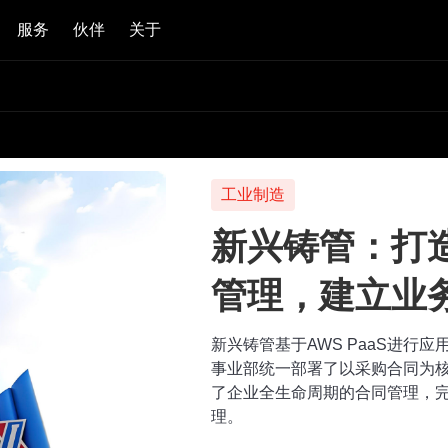
服务
伙伴
关于
工业制造
新兴铸管：打
管理，建立业
新兴铸管基于AWS PaaS进行
事业部统一部署了以采购合同为
了企业全生命周期的合同管理，
理。