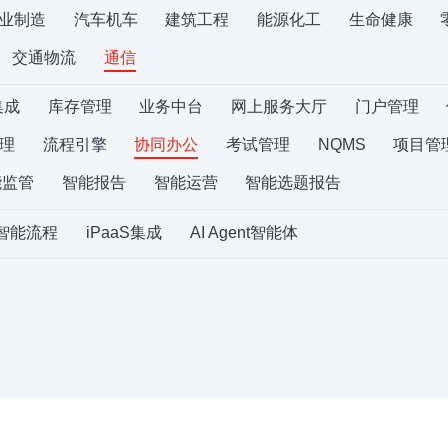
业制造
汽车机车
建筑工程
能源化工
生命健康
交通物流
通信
集成
库存管理
业务中台
网上服务大厅
门户管理
理
流程引擎
协同办公
考试管理
NQMS
项目管
能监管
智能报告
智能运营
智能选题报告
S智能流程
iPaaS集成
AI Agent智能体