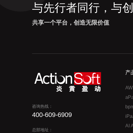
与先行者同行，与
共享一个平台，创造无限价值
产
AW
a
咨询热线：
bp
400-609-6909
iP
AI
总部地址：