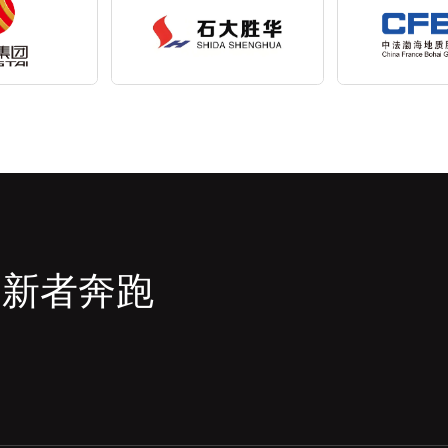
创新者奔跑