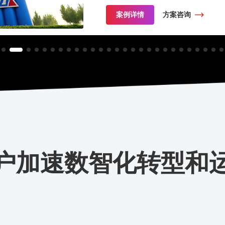
案例详情
方案咨询
户加速数智化转型和