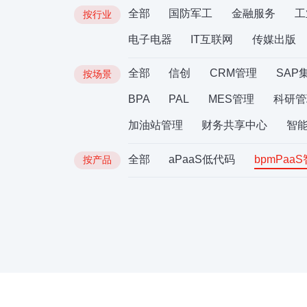
全部
国防军工
金融服务
工
按行业
电子电器
IT互联网
传媒出版
全部
信创
CRM管理
SAP
按场景
BPA
PAL
MES管理
科研管
加油站管理
财务共享中心
智
全部
aPaaS低代码
bpmPaa
按产品