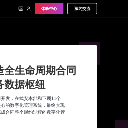
体验中心
预约交流
造全生命周期合同
务数据枢纽
应用开发，在武安本部和下属11个
核心的数字化管理系统，最终实现
完成合同整个履约过程的数字化管