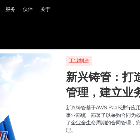
服务
伙伴
关于
工业制造
新兴铸管：打
管理，建立业
新兴铸管基于AWS PaaS进行
事业部统一部署了以采购合同为
了企业全生命周期的合同管理，
理。