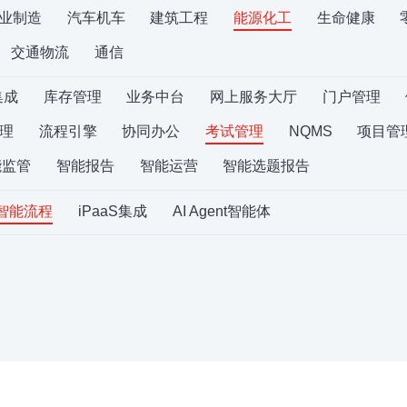
业制造
汽车机车
建筑工程
能源化工
生命健康
交通物流
通信
集成
库存管理
业务中台
网上服务大厅
门户管理
理
流程引擎
协同办公
考试管理
NQMS
项目管
能监管
智能报告
智能运营
智能选题报告
S智能流程
iPaaS集成
AI Agent智能体