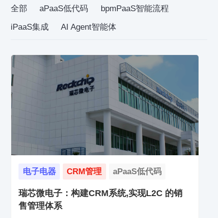
全部
aPaaS低代码
bpmPaaS智能流程
iPaaS集成
AI Agent智能体
电子电器
CRM管理
aPaaS低代码
瑞芯微电子：构建CRM系统,实现L2C 的销
售管理体系