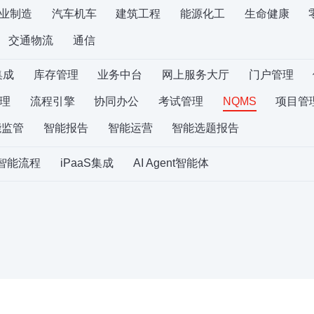
业制造
汽车机车
建筑工程
能源化工
生命健康
交通物流
通信
集成
库存管理
业务中台
网上服务大厅
门户管理
理
流程引擎
协同办公
考试管理
NQMS
项目管
能监管
智能报告
智能运营
智能选题报告
S智能流程
iPaaS集成
AI Agent智能体