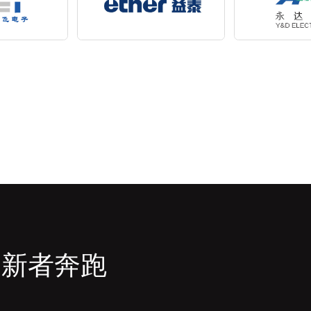
创新者奔跑