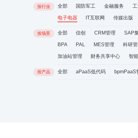
全部
国防军工
金融服务
工
按行业
电子电器
IT互联网
传媒出版
全部
信创
CRM管理
SAP
按场景
BPA
PAL
MES管理
科研管
加油站管理
财务共享中心
智
全部
aPaaS低代码
bpmPaa
按产品