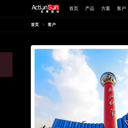
首页
产品
方案
客户
首页
客户
期合同
1个
终实现
字化管