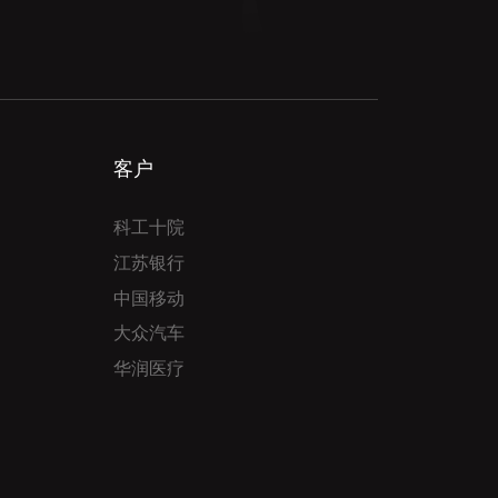
客户
科工十院
江苏银行
中国移动
大众汽车
华润医疗