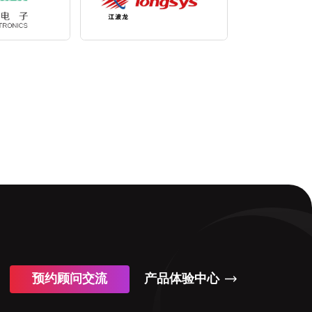
预约顾问交流
产品体验中心