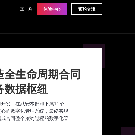
体验中心
预约交流
：低代码打造集团统一
字化业务中台
00支核心业务流程的业务中台建设，以及
目管理构建，上海基础集团完成了各业务领
，加速实现了信息化的既定目标。