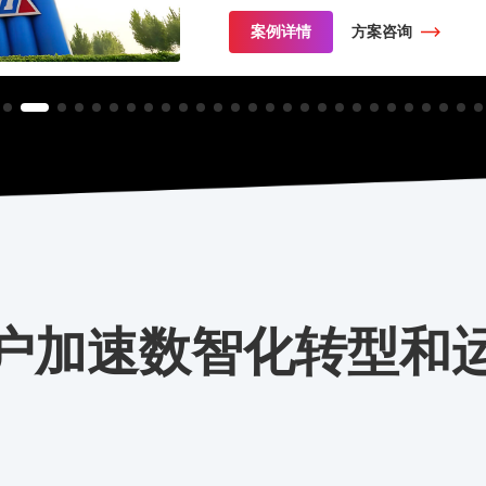
案例详情
方案咨询
户加速数智化转型和