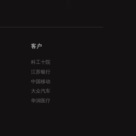
客户
科工十院
江苏银行
中国移动
大众汽车
华润医疗