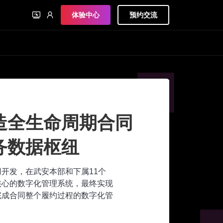
体验中心
预约交流
造全生命周期合同
务数据枢纽
应用开发，在武安本部和下属11个
核心的数字化管理系统，最终实现
完成合同整个履约过程的数字化管