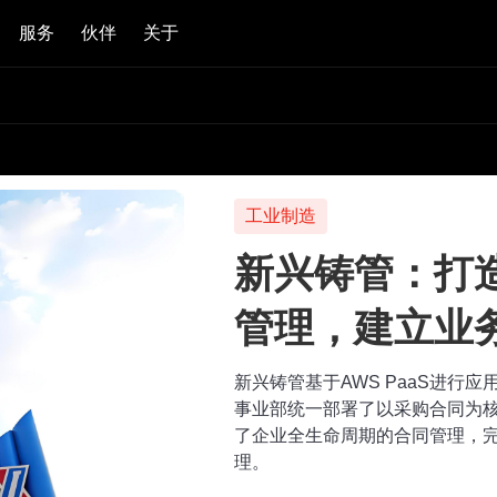
服务
伙伴
关于
工业制造
新兴铸管：打
管理，建立业
新兴铸管基于AWS PaaS进行
事业部统一部署了以采购合同为
了企业全生命周期的合同管理，
理。