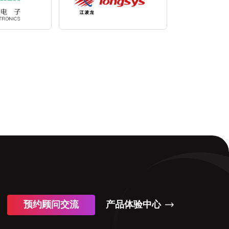
预约顾问交流
产品体验中心