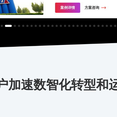
案例详情
方案咨询
户加速数智化转型和