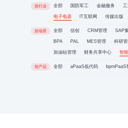
全部
国防军工
金融服务
工
按行业
电子电器
IT互联网
传媒出版
全部
信创
CRM管理
SAP
按场景
BPA
PAL
MES管理
科研管
加油站管理
财务共享中心
智
全部
aPaaS低代码
bpmPaa
按产品