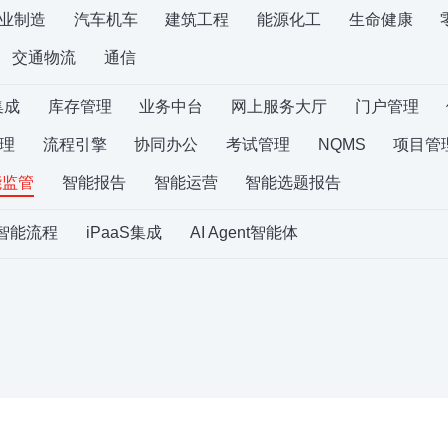
业制造
汽车机车
建筑工程
能源化工
生命健康
交通物流
通信
集成
库存管理
业务中台
网上服务大厅
门户管理
理
流程引擎
协同办公
考试管理
NQMS
项目管
能监管
智能报告
智能运营
智能选题报告
S智能流程
iPaaS集成
AI Agent智能体