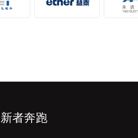
创新者奔跑