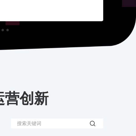
咨询
运营创新