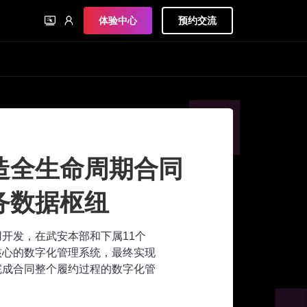
体验中心
预约交流
：低代码打造集团统一
字化业务中台
，200支核心业务流程的业务中台建设，以及
项目管理构建，上海基础集团完成了各业务领
合，加速实现了信息化的既定目标。