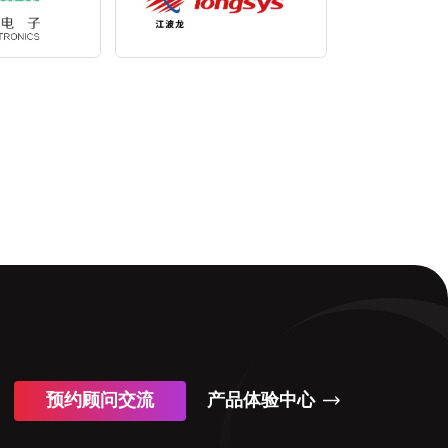
预约顾问交流
产品体验中心