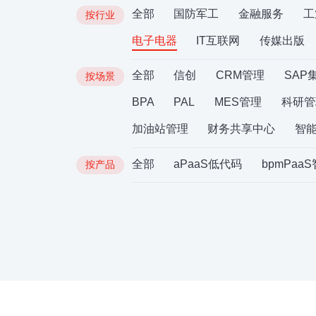
全部
国防军工
金融服务
工
按行业
电子电器
IT互联网
传媒出版
全部
信创
CRM管理
SAP
按场景
BPA
PAL
MES管理
科研管
加油站管理
财务共享中心
智
全部
aPaaS低代码
bpmPaa
按产品