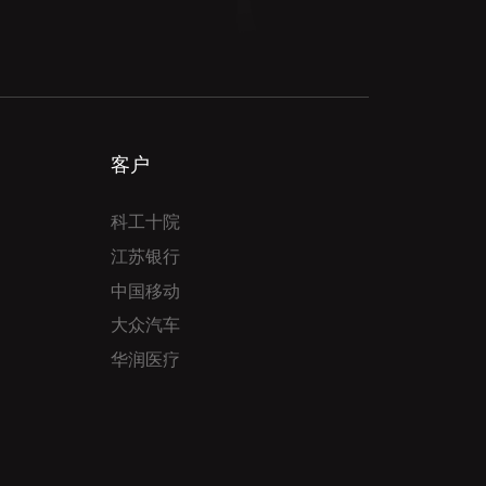
客户
科工十院
江苏银行
中国移动
大众汽车
华润医疗