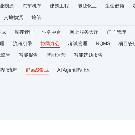
业制造
汽车机车
建筑工程
能源化工
生命健康
交通物流
通信
集成
库存管理
业务中台
网上服务大厅
门户管理
理
流程引擎
协同办公
考试管理
NQMS
项目管
能监管
智能报告
智能运营
智能选题报告
S智能流程
iPaaS集成
AI Agent智能体