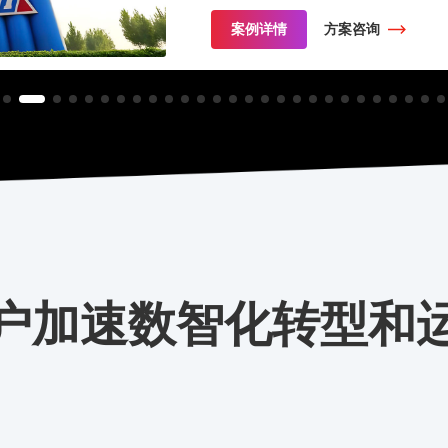
案例详情
方案
户加速数智化转型和