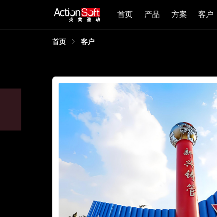
首页
产品
方案
客户
首页
客户
期合同
属11个
最终实现
数字化管