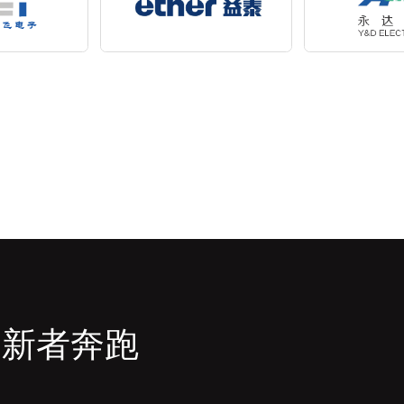
创新者奔跑