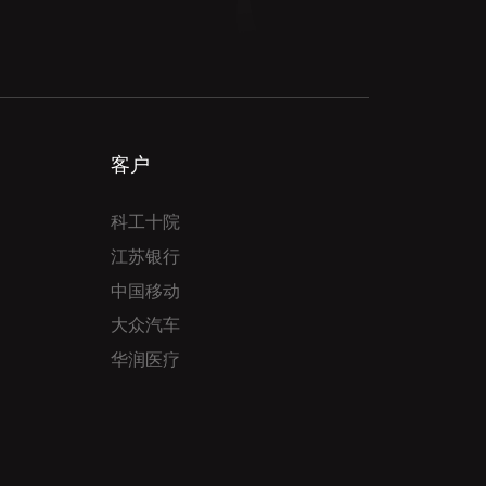
客户
科工十院
江苏银行
中国移动
大众汽车
华润医疗