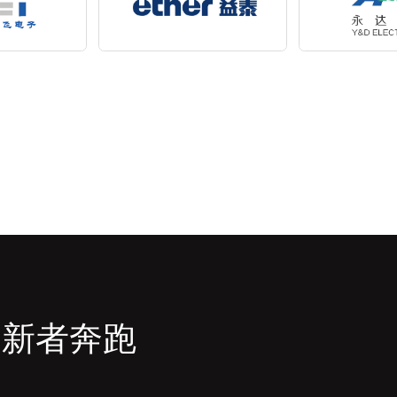
创新者奔跑