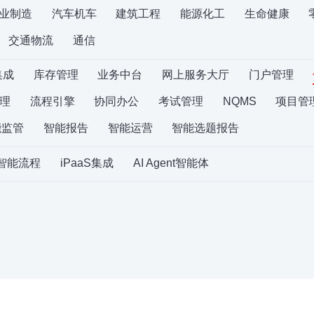
业制造
汽车机车
建筑工程
能源化工
生命健康
交通物流
通信
集成
库存管理
业务中台
网上服务大厅
门户管理
理
流程引擎
协同办公
考试管理
NQMS
项目管
能监管
智能报告
智能运营
智能选题报告
S智能流程
iPaaS集成
AI Agent智能体