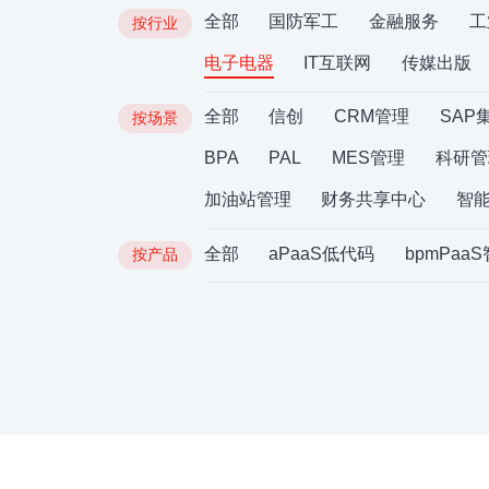
全部
国防军工
金融服务
工
按行业
电子电器
IT互联网
传媒出版
全部
信创
CRM管理
SAP
按场景
BPA
PAL
MES管理
科研管
加油站管理
财务共享中心
智
全部
aPaaS低代码
bpmPaa
按产品