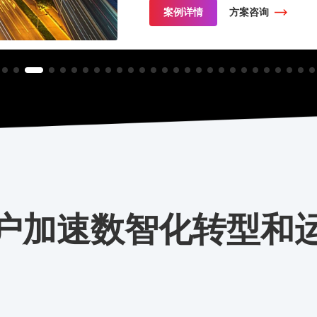
案例详情
方案咨询
户加速数智化转型和