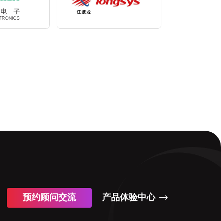
预约顾问交流
产品体验中心