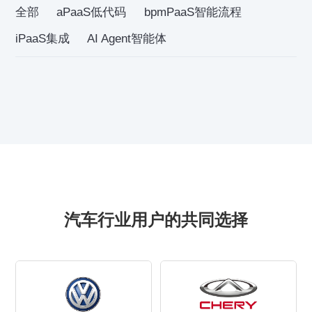
全部
aPaaS低代码
bpmPaaS智能流程
iPaaS集成
AI Agent智能体
汽车行业用户的共同选择