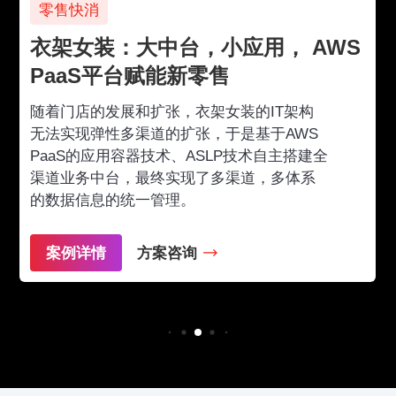
零售快消
政
衣架女装：大中台，小应用， AWS
安
PaaS平台赋能新零售
台
随着门店的发展和扩张，衣架女装的IT架构
安徽
无法实现弹性多渠道的扩张，于是基于AWS
建平
PaaS的应用容器技术、ASLP技术自主搭建全
三
渠道业务中台，最终实现了多渠道，多体系
动
的数据信息的统一管理。
实
掌
案例详情
方案咨询