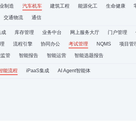
业制造
汽车机车
建筑工程
能源化工
生命健康
交通物流
通信
集成
库存管理
业务中台
网上服务大厅
门户管理
理
流程引擎
协同办公
考试管理
NQMS
项目管
能监管
智能报告
智能运营
智能选题报告
S智能流程
iPaaS集成
AI Agent智能体