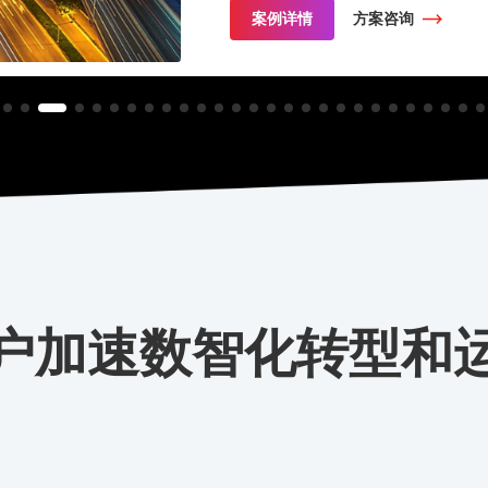
案例详情
方案咨询
户加速数智化转型和