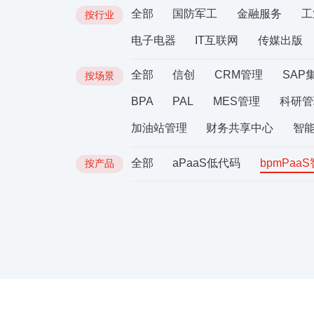
全部
国防军工
金融服务
工
按行业
电子电器
IT互联网
传媒出版
全部
信创
CRM管理
SAP
按场景
BPA
PAL
MES管理
科研管
加油站管理
财务共享中心
智
全部
aPaaS低代码
bpmPaa
按产品