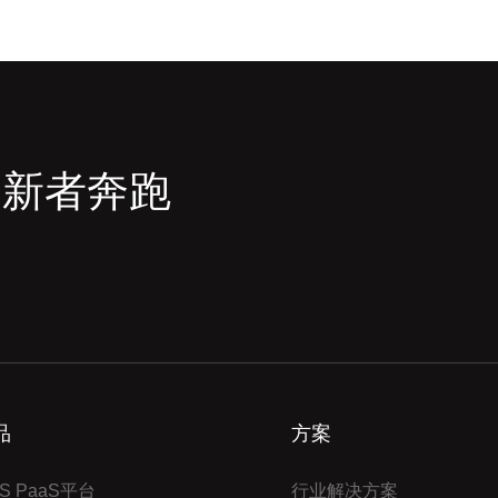
创新者奔跑
品
方案
S PaaS平台
行业解决方案