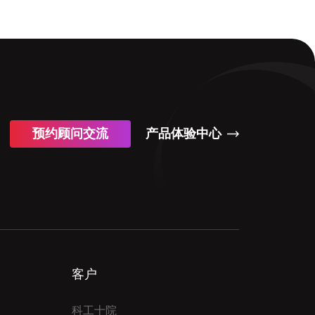
预约顾问交流
产品体验中心
客户
科工十院