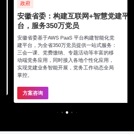
政府
安徽省委：构建互联网+智慧党建平
台，服务350万党员
安徽省委基于AWS PaaS 平台构建智能化党
建平台，为全省350万党员提供一站式服务：
三会一课、党费缴纳、专题活动等丰富的移
动端党务应用，同时接入各地个性化应用，
实现党建业务智能开展，党务工作动态全局
掌控。
方案咨询