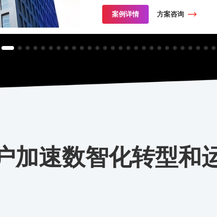
案例详情
方案咨询
户加速数智化转型和