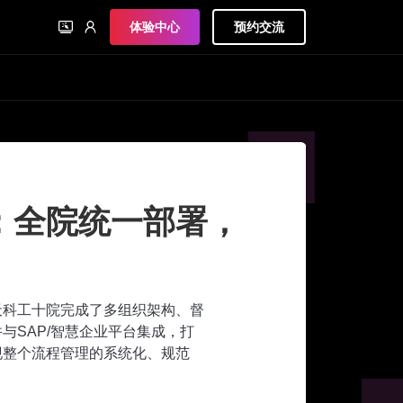
体验中心
预约交流
：全院统一部署，
航天科工十院完成了多组织架构、督
与SAP/智慧企业平台集成，打
现整个流程管理的系统化、规范