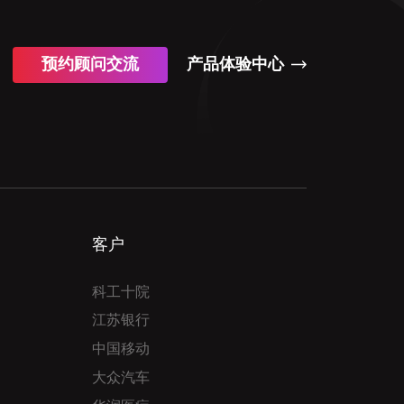
预约顾问交流
产品体验中心
客户
科工十院
江苏银行
中国移动
大众汽车