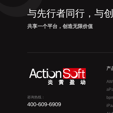
与先行者同行，与
共享一个平台，创造无限价值
产
AW
a
咨询热线：
bp
400-609-6909
iP