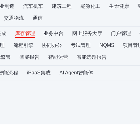
业制造
汽车机车
建筑工程
能源化工
生命健康
交通物流
通信
集成
库存管理
业务中台
网上服务大厅
门户管理
理
流程引擎
协同办公
考试管理
NQMS
项目管
能监管
智能报告
智能运营
智能选题报告
S智能流程
iPaaS集成
AI Agent智能体