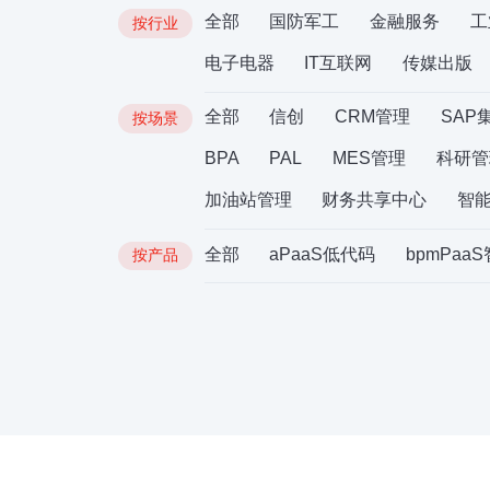
全部
国防军工
金融服务
工
按行业
电子电器
IT互联网
传媒出版
全部
信创
CRM管理
SAP
按场景
BPA
PAL
MES管理
科研管
加油站管理
财务共享中心
智
全部
aPaaS低代码
bpmPaa
按产品