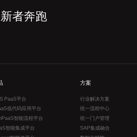
创新者奔跑
品
方案
S PaaS平台
行业解决方案
PaaS低代码应用平台
统一流程中心
mPaaS智能流程平台
统一门户管理
aaS智能集成平台
SAP集成融合