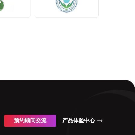
预约顾问交流
产品体验中心