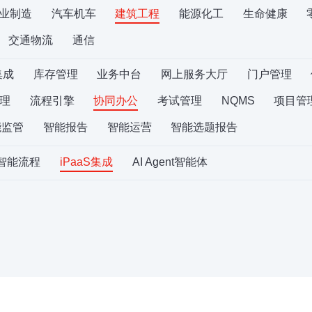
业制造
汽车机车
建筑工程
能源化工
生命健康
交通物流
通信
集成
库存管理
业务中台
网上服务大厅
门户管理
理
流程引擎
协同办公
考试管理
NQMS
项目管
能监管
智能报告
智能运营
智能选题报告
S智能流程
iPaaS集成
AI Agent智能体