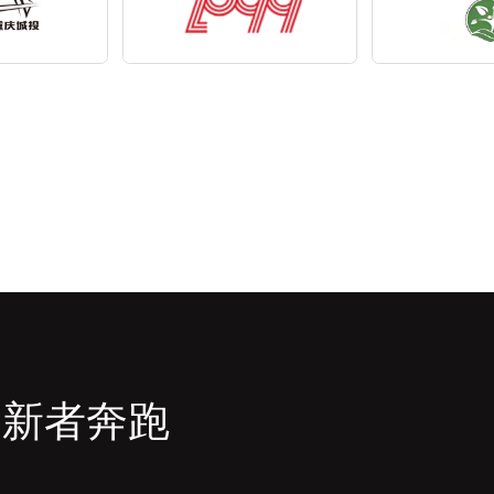
创新者奔跑