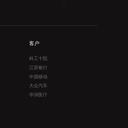
客户
科工十院
江苏银行
中国移动
大众汽车
华润医疗