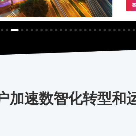
案例详情
方案咨询
户加速数智化转型和