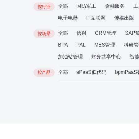
全部
国防军工
金融服务
工
按行业
电子电器
IT互联网
传媒出版
全部
信创
CRM管理
SAP
按场景
BPA
PAL
MES管理
科研管
加油站管理
财务共享中心
智
全部
aPaaS低代码
bpmPaa
按产品