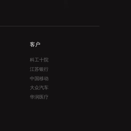
客户
科工十院
江苏银行
中国移动
大众汽车
华润医疗