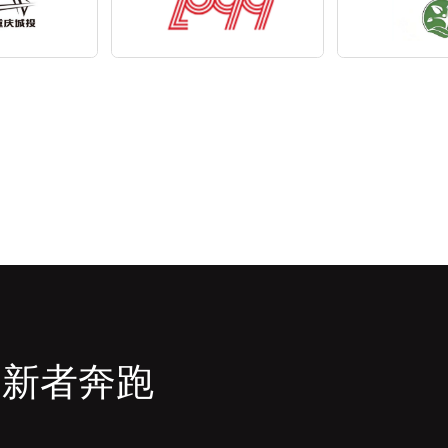
创新者奔跑