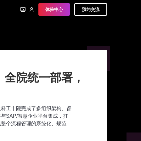
体验中心
预约交流
：全院统一部署，
航天科工十院完成了多组织架构、督
与SAP/智慧企业平台集成，打
现整个流程管理的系统化、规范