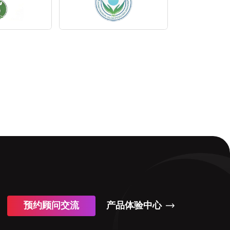
预约顾问交流
产品体验中心