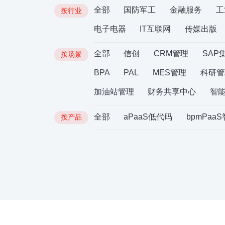
全部
国防军工
金融服务
工
按行业
电子电器
IT互联网
传媒出版
全部
信创
CRM管理
SAP
按场景
BPA
PAL
MES管理
科研管
加油站管理
财务共享中心
智
全部
aPaaS低代码
bpmPaa
按产品