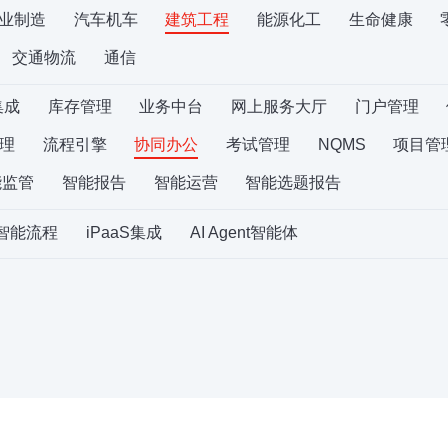
业制造
汽车机车
建筑工程
能源化工
生命健康
交通物流
通信
集成
库存管理
业务中台
网上服务大厅
门户管理
理
流程引擎
协同办公
考试管理
NQMS
项目管
能监管
智能报告
智能运营
智能选题报告
S智能流程
iPaaS集成
AI Agent智能体