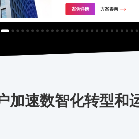
案例详情
方案咨询
户加速数智化转型和