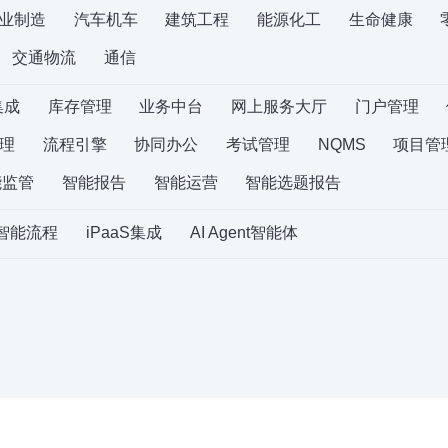
业制造
汽车机车
建筑工程
能源化工
生命健康
交通物流
通信
集成
库存管理
业务中台
网上服务大厅
门户管理
理
流程引擎
协同办公
考试管理
NQMS
项目管
能监管
智能报告
智能运营
智能选题报告
S智能流程
iPaaS集成
AI Agent智能体