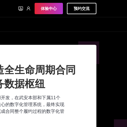
体验中心
预约交流
造全生命周期合同
务数据枢纽
应用开发，在武安本部和下属11个
核心的数字化管理系统，最终实现
完成合同整个履约过程的数字化管