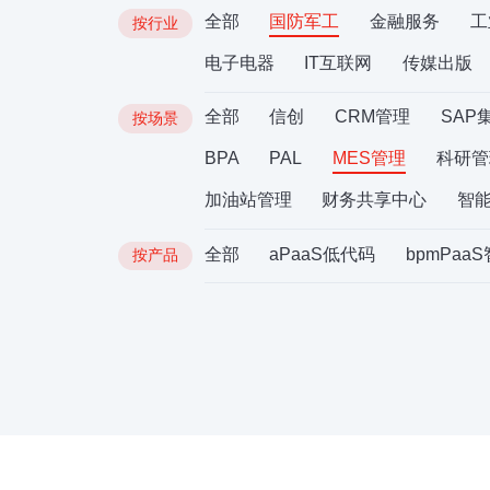
全部
国防军工
金融服务
工
按行业
电子电器
IT互联网
传媒出版
全部
信创
CRM管理
SAP
按场景
BPA
PAL
MES管理
科研管
加油站管理
财务共享中心
智
全部
aPaaS低代码
bpmPaa
按产品