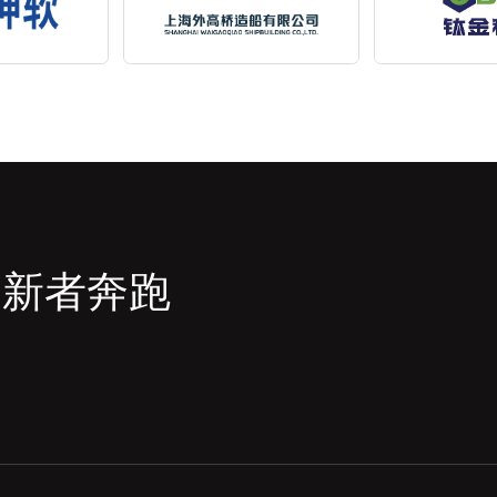
创新者奔跑