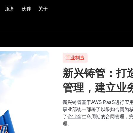
服务
伙伴
关于
工业制造
新兴铸管：打
管理，建立业
新兴铸管基于AWS PaaS进行
事业部统一部署了以采购合同为
了企业全生命周期的合同管理，
理。