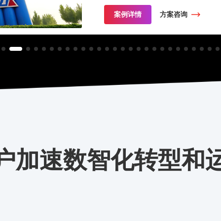
案例详情
方案咨询
户加速数智化转型和