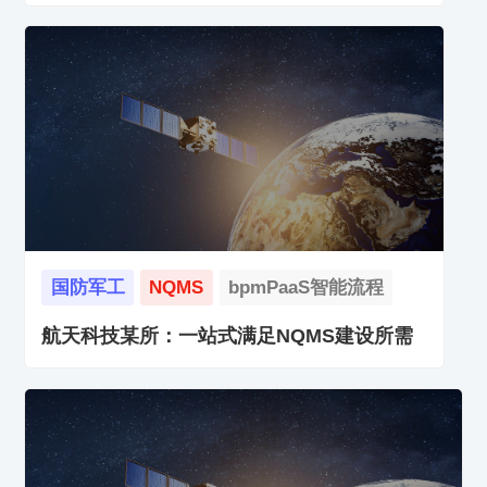
国防军工
NQMS
bpmPaaS智能流程
航天科技某所：一站式满足NQMS建设所需