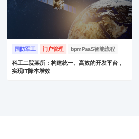
国防军工
门户管理
bpmPaaS智能流程
科工二院某所：构建统一、高效的开发平台，
实现IT降本增效