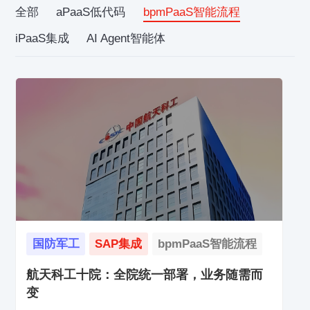
全部
aPaaS低代码
bpmPaaS智能流程
iPaaS集成
AI Agent智能体
国防军工
SAP集成
bpmPaaS智能流程
航天科工十院：全院统一部署，业务随需而
变