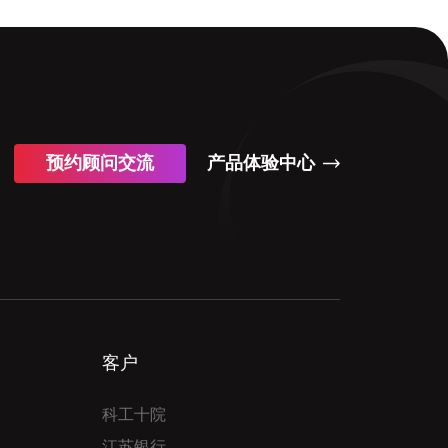
预约顾问交流
产品体验中心
客户
科工十院
江苏银行