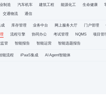
业制造
汽车机车
建筑工程
能源化工
生命健康
交通物流
通信
集成
库存管理
业务中台
网上服务大厅
门户管理
理
流程引擎
协同办公
考试管理
NQMS
项目管
能监管
智能报告
智能运营
智能选题报告
S智能流程
iPaaS集成
AI Agent智能体