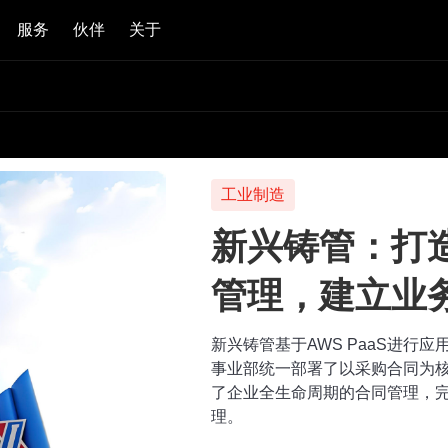
服务
伙伴
关于
工业制造
新兴铸管：打
管理，建立业
新兴铸管基于AWS PaaS进行
事业部统一部署了以采购合同为
了企业全生命周期的合同管理，
理。