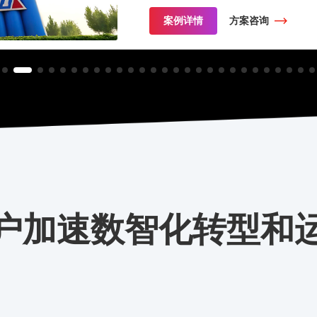
案例详情
方案咨询
户加速数智化转型和