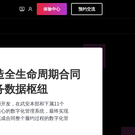
体验中心
预约交流
造全生命周期合同
务数据枢纽
应用开发，在武安本部和下属11个
核心的数字化管理系统，最终实现
完成合同整个履约过程的数字化管