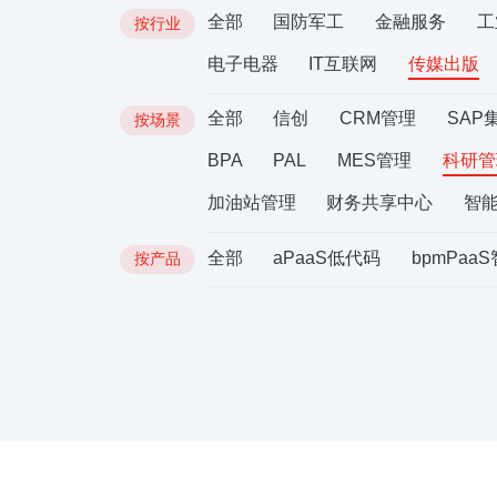
全部
国防军工
金融服务
工
按行业
电子电器
IT互联网
传媒出版
全部
信创
CRM管理
SAP
按场景
BPA
PAL
MES管理
科研管
加油站管理
财务共享中心
智
全部
aPaaS低代码
bpmPaa
按产品