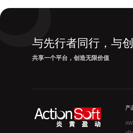
与先行者同行，与
共享一个平台，创造无限价值
产
AW
a