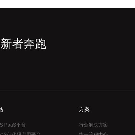
创新者奔跑
品
方案
S PaaS平台
行业解决方案
PaaS低代码应用平台
统一流程中心