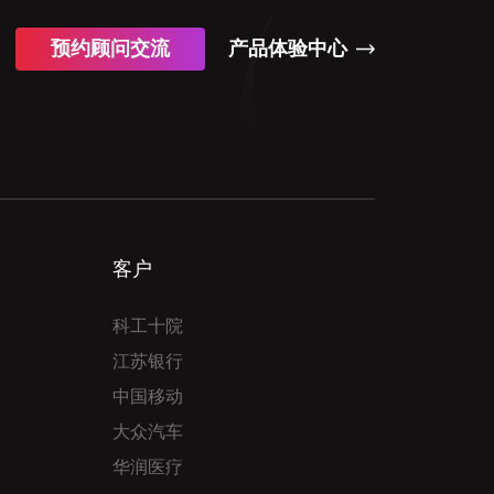
预约顾问交流
产品体验中心
客户
科工十院
江苏银行
中国移动
大众汽车
华润医疗