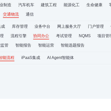
业制造
汽车机车
建筑工程
能源化工
生命健康
交通物流
通信
集成
库存管理
业务中台
网上服务大厅
门户管理
理
流程引擎
协同办公
考试管理
NQMS
项目管
能监管
智能报告
智能运营
智能选题报告
S智能流程
iPaaS集成
AI Agent智能体