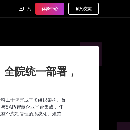
体验中心
预约交流
工业制造
新兴铸管：打造
管理，建立业务
新兴铸管基于AWS PaaS进行应用开
事业部统一部署了以采购合同为核心的
了企业全生命周期的合同管理，完成合
理。