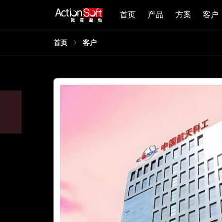
首页
产品
方案
客户
首页
客户
科工十院：全院统一部署，
随需而变
AWS PaaS平台，航天科工十院完成了多组织架构、督
公等功能的开发部署并与SAP/智慧企业平台集成，打
梳理到流程执行，实现整个流程管理的系统化、规范