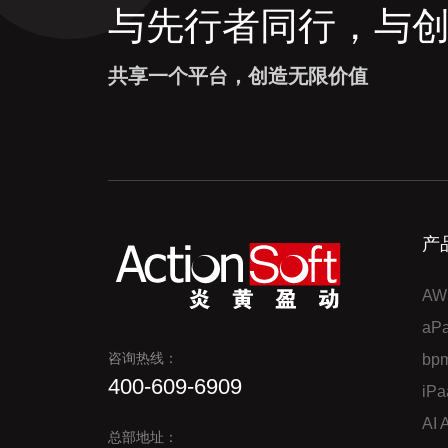
与先行者同行，与
共享一个平台，创造无限价值
产
AW
a
咨询热线：
bp
400-609-6909
iP
AI
总部地址：