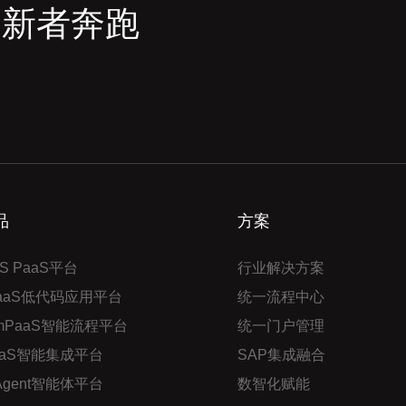
创新者奔跑
品
方案
S PaaS平台
行业解决方案
PaaS低代码应用平台
统一流程中心
mPaaS智能流程平台
统一门户管理
aaS智能集成平台
SAP集成融合
 Agent智能体平台
数智化赋能