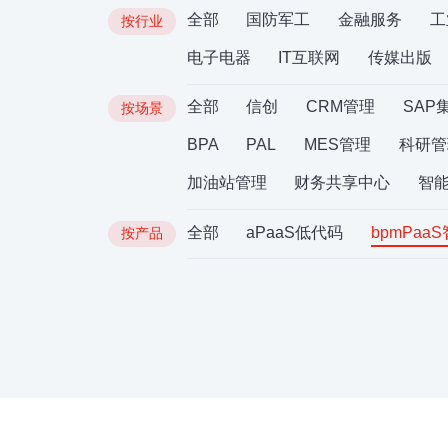
全部
国防军工
金融服务
工
按行业
电子电器
IT互联网
传媒出版
全部
信创
CRM管理
SAP
按场景
BPA
PAL
MES管理
科研管
加油站管理
财务共享中心
智
全部
aPaaS低代码
bpmPaa
按产品