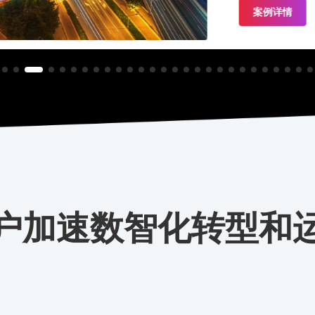
案例详情
方案咨询
户加速数智化转型和