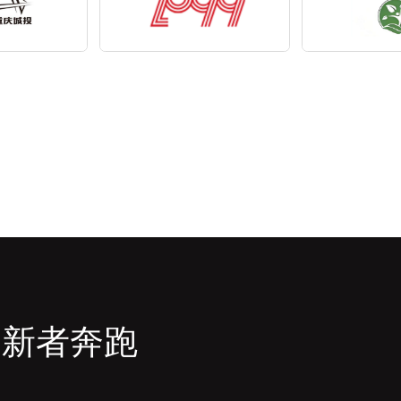
创新者奔跑