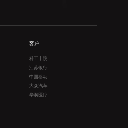
客户
科工十院
江苏银行
中国移动
大众汽车
华润医疗