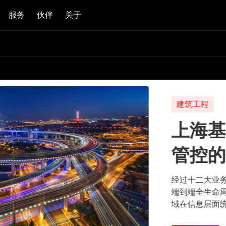
服务
伙伴
关于
建筑工程
上海基础：低
管控的数字化
经过十二大业务版块，200支核
端到端全生命周期的项目管理构
域在信息层面统一整合，加速实