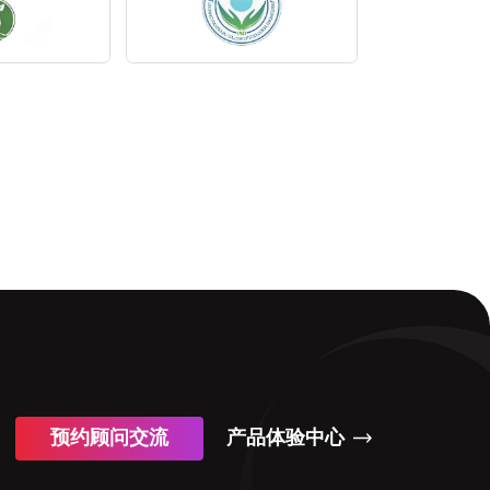
预约顾问交流
产品体验中心