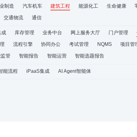
业制造
汽车机车
建筑工程
能源化工
生命健康
交通物流
通信
集成
库存管理
业务中台
网上服务大厅
门户管理
理
流程引擎
协同办公
考试管理
NQMS
项目管
能监管
智能报告
智能运营
智能选题报告
S智能流程
iPaaS集成
AI Agent智能体