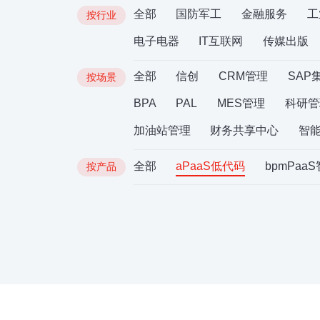
全部
国防军工
金融服务
工
按行业
电子电器
IT互联网
传媒出版
全部
信创
CRM管理
SAP
按场景
BPA
PAL
MES管理
科研管
加油站管理
财务共享中心
智
全部
aPaaS低代码
bpmPaa
按产品