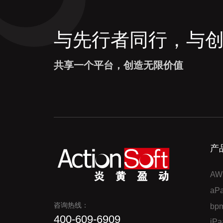
与先行者同行，与
共享一个平台，创造无限价值
产
AW
a
咨询热线：
bp
400-609-6909
iP