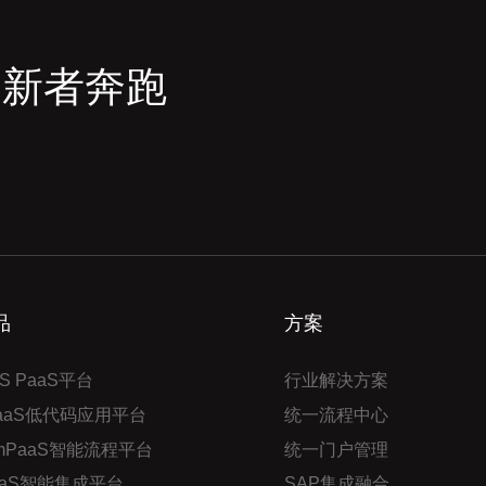
创新者奔跑
品
方案
S PaaS平台
行业解决方案
PaaS低代码应用平台
统一流程中心
mPaaS智能流程平台
统一门户管理
aaS智能集成平台
SAP集成融合