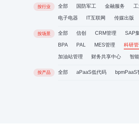
全部
国防军工
金融服务
工
按行业
电子电器
IT互联网
传媒出版
全部
信创
CRM管理
SAP
按场景
BPA
PAL
MES管理
科研管
加油站管理
财务共享中心
智
全部
aPaaS低代码
bpmPaa
按产品