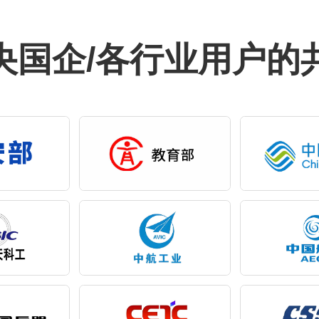
/央国企/各行业用户