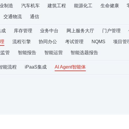
业制造
汽车机车
建筑工程
能源化工
生命健康
交通物流
通信
集成
库存管理
业务中台
网上服务大厅
门户管理
理
流程引擎
协同办公
考试管理
NQMS
项目管
能监管
智能报告
智能运营
智能选题报告
S智能流程
iPaaS集成
AI Agent智能体