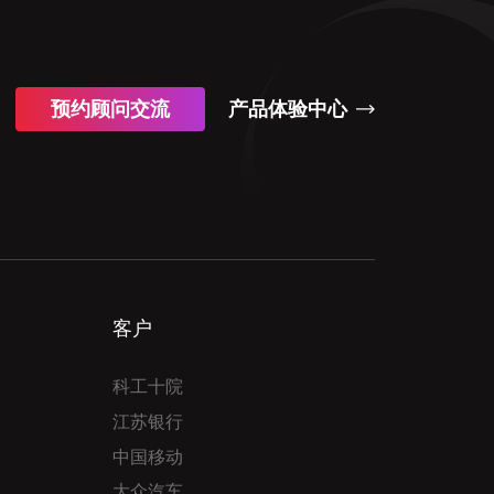
预约顾问交流
产品体验中心
客户
科工十院
江苏银行
中国移动
大众汽车