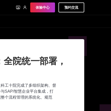
体验中心
预约交流
：全院统一部署，
航天科工十院完成了多组织架构、督
与SAP/智慧企业平台集成，打
现整个流程管理的系统化、规范