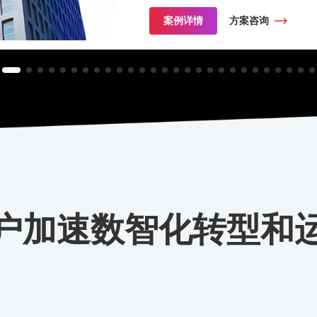
案例详情
方案咨询
户加速数智化转型和