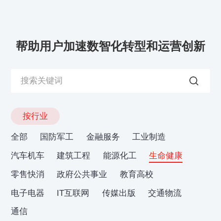
帮助用户加速数智化转型和运营创新
按行业
全部
国防军工
金融服务
工业制造
汽车机车
建筑工程
能源化工
生命健康
零售快消
政府公共事业
教育高校
电子电器
IT互联网
传媒出版
交通物流
通信