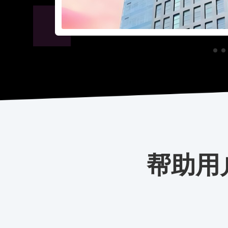
例详情
方案咨询
帮助用