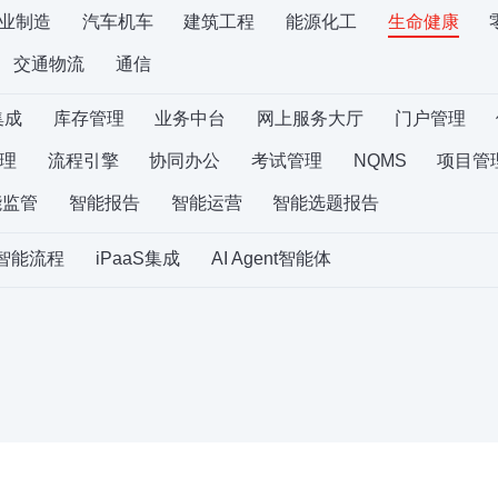
业制造
汽车机车
建筑工程
能源化工
生命健康
交通物流
通信
集成
库存管理
业务中台
网上服务大厅
门户管理
理
流程引擎
协同办公
考试管理
NQMS
项目管
能监管
智能报告
智能运营
智能选题报告
S智能流程
iPaaS集成
AI Agent智能体