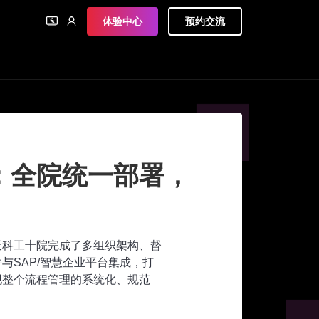
体验中心
预约交流
工业制造
新兴铸管：打
管理，建立业
新兴铸管基于AWS PaaS进行
事业部统一部署了以采购合同为
了企业全生命周期的合同管理，
理。