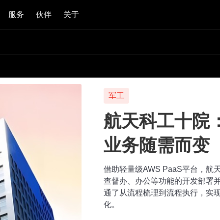
服务
伙伴
关于
，