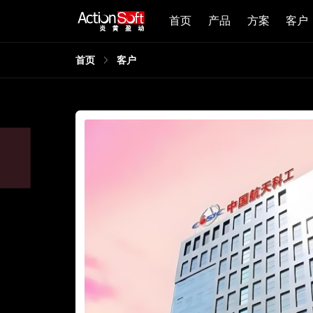
首页
产品
方案
客户
首页
客户
天科工十院：全院统一部署
务随需而变
量级AWS PaaS平台，航天科工十院完成了多组织架构、督
办、办公等功能的开发部署并与SAP/智慧企业平台集成，打
从流程梳理到流程执行，实现整个流程管理的系统化、规范