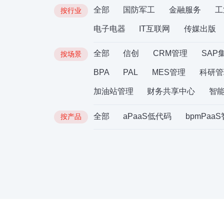
全部
国防军工
金融服务
工
按行业
电子电器
IT互联网
传媒出版
全部
信创
CRM管理
SAP
按场景
BPA
PAL
MES管理
科研管
加油站管理
财务共享中心
智
全部
aPaaS低代码
bpmPaa
按产品