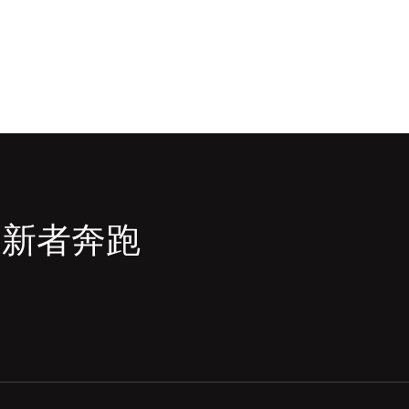
创新者奔跑