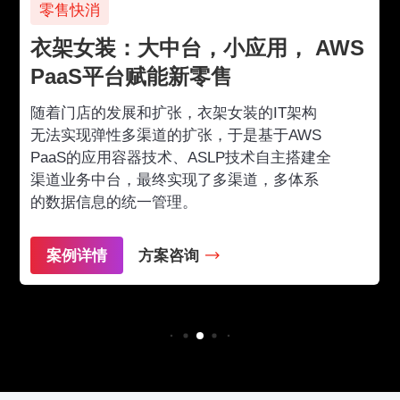
政府
应用， AWS
安徽省委：构建互联网
售
台，服务350万党员
女装的IT架构
安徽省委基于AWS PaaS 平台
于是基于AWS
建平台，为全省350万党员提供
P技术自主搭建全
三会一课、党费缴纳、专题活动
渠道，多体系
动端党务应用，同时接入各地个
实现党建业务智能开展，党务工
掌控。
方案咨询