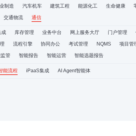
业制造
汽车机车
建筑工程
能源化工
生命健康
交通物流
通信
集成
库存管理
业务中台
网上服务大厅
门户管理
理
流程引擎
协同办公
考试管理
NQMS
项目管
能监管
智能报告
智能运营
智能选题报告
S智能流程
iPaaS集成
AI Agent智能体