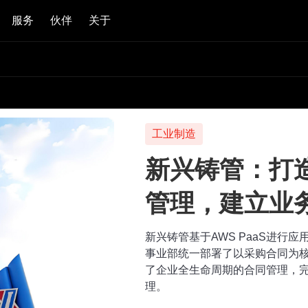
服务
伙伴
关于
工业制造
新兴铸管：打
管理，建立业
新兴铸管基于AWS PaaS进行
事业部统一部署了以采购合同为
了企业全生命周期的合同管理，
理。