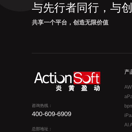
与先行者同行，与
共享一个平台，创造无限价值
产
AW
a
咨询热线：
bp
400-609-6909
iP
AI
总部地址：