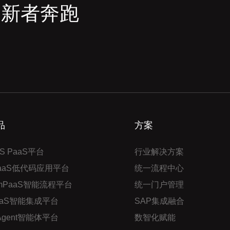
创新者奔跑
品
方案
S PaaS平台
行业解决方案
PaaS低代码应用平台
统一流程中心
mPaaS智能流程平台
统一门户管理
aaS智能集成平台
SAP集成融合
 Agent智能体平台
数智化赋能