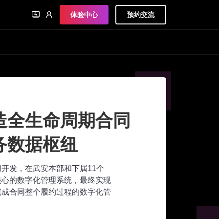
体验中心
预约交流
造全生命周期合同
务数据枢纽
应用开发，在武安本部和下属11个
核心的数字化管理系统，最终实现
完成合同整个履约过程的数字化管