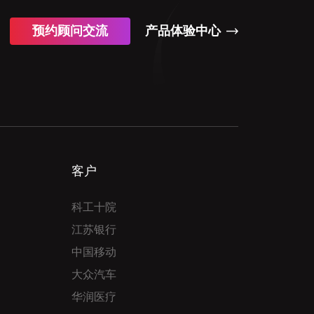
预约顾问交流
产品体验中心
客户
科工十院
江苏银行
中国移动
大众汽车
华润医疗