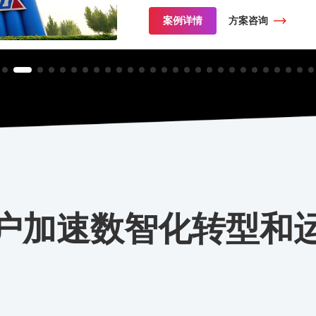
案例详情
方案咨询
户加速数智化转型和