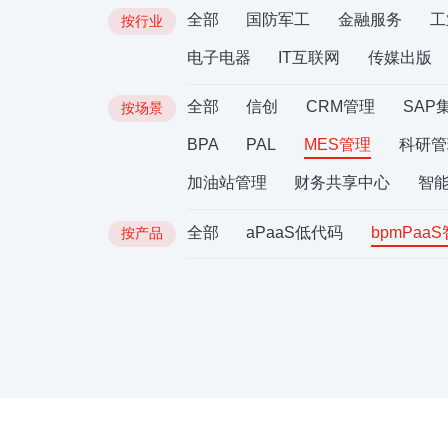
全部
国防军工
金融服务
工
按行业
电子电器
IT互联网
传媒出版
全部
信创
CRM管理
SAP
按场景
BPA
PAL
MES管理
科研管
加油站管理
财务共享中心
智
全部
aPaaS低代码
bpmPaa
按产品