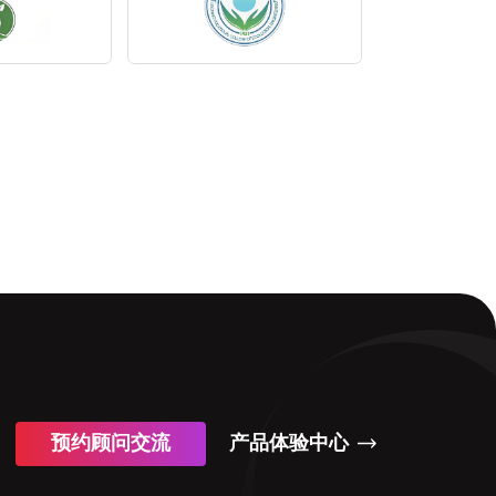
预约顾问交流
产品体验中心