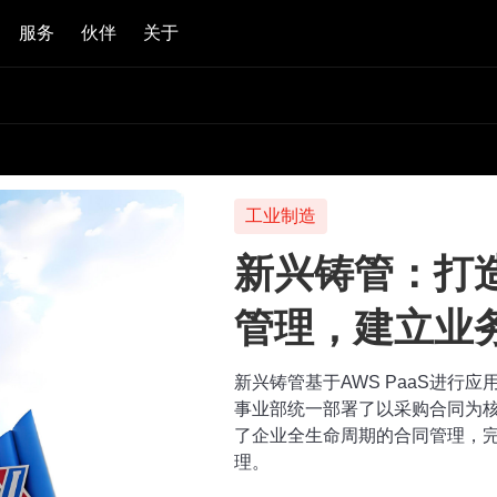
服务
伙伴
关于
工业制造
新兴铸管：打
管理，建立业
新兴铸管基于AWS PaaS进行
事业部统一部署了以采购合同为
了企业全生命周期的合同管理，
理。