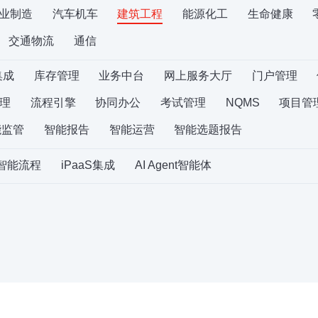
业制造
汽车机车
建筑工程
能源化工
生命健康
交通物流
通信
集成
库存管理
业务中台
网上服务大厅
门户管理
理
流程引擎
协同办公
考试管理
NQMS
项目管
能监管
智能报告
智能运营
智能选题报告
S智能流程
iPaaS集成
AI Agent智能体