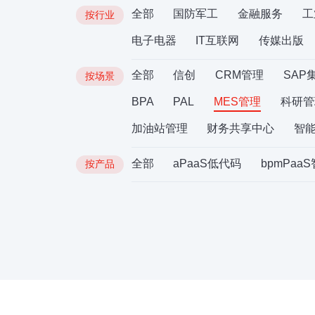
全部
国防军工
金融服务
工
按行业
电子电器
IT互联网
传媒出版
全部
信创
CRM管理
SAP
按场景
BPA
PAL
MES管理
科研管
加油站管理
财务共享中心
智
全部
aPaaS低代码
bpmPaa
按产品