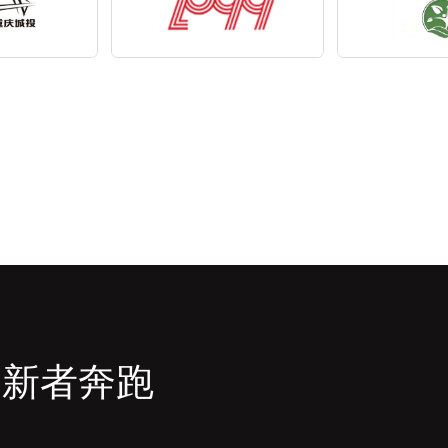
创新者奔跑