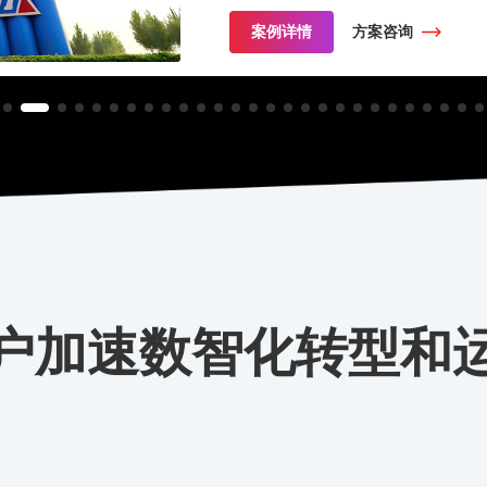
案例详情
方案咨询
户加速数智化转型和