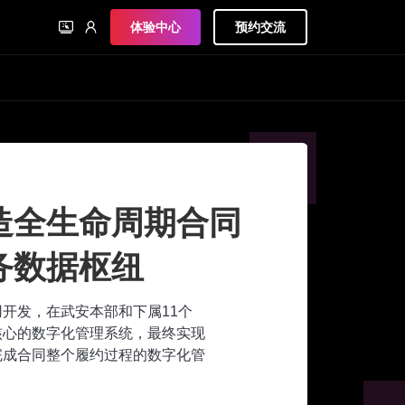
体验中心
预约交流
造全生命周期合同
务数据枢纽
应用开发，在武安本部和下属11个
核心的数字化管理系统，最终实现
完成合同整个履约过程的数字化管