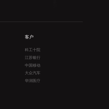
客户
科工十院
江苏银行
中国移动
大众汽车
华润医疗