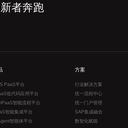
创新者奔跑
品
方案
S PaaS平台
行业解决方案
PaaS低代码应用平台
统一流程中心
mPaaS智能流程平台
统一门户管理
aaS智能集成平台
SAP集成融合
 Agent智能体平台
数智化赋能