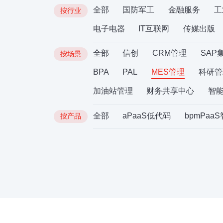
全部
国防军工
金融服务
工
按行业
电子电器
IT互联网
传媒出版
全部
信创
CRM管理
SAP
按场景
BPA
PAL
MES管理
科研管
加油站管理
财务共享中心
智
全部
aPaaS低代码
bpmPaa
按产品