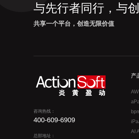
与先行者同行，与
共享一个平台，创造无限价值
产
AW
a
咨询热线：
bp
400-609-6909
iP
AI
总部地址：