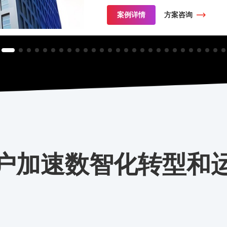
案例详情
方案咨询
户加速数智化转型和