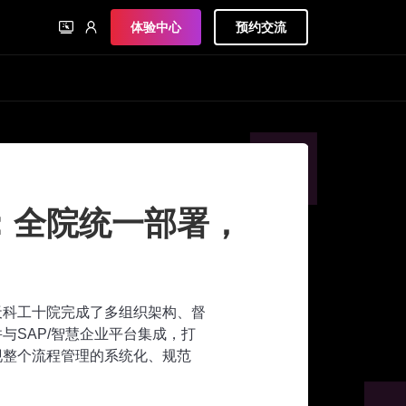
体验中心
预约交流
：全院统一部署，
航天科工十院完成了多组织架构、督
与SAP/智慧企业平台集成，打
现整个流程管理的系统化、规范