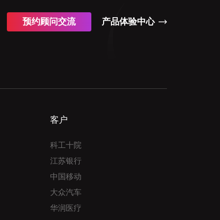
预约顾问交流
产品体验中心
客户
科工十院
江苏银行
中国移动
大众汽车
华润医疗