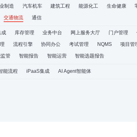
业制造
汽车机车
建筑工程
能源化工
生命健康
交通物流
通信
集成
库存管理
业务中台
网上服务大厅
门户管理
理
流程引擎
协同办公
考试管理
NQMS
项目管
能监管
智能报告
智能运营
智能选题报告
S智能流程
iPaaS集成
AI Agent智能体