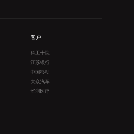
客户
科工十院
江苏银行
中国移动
大众汽车
华润医疗