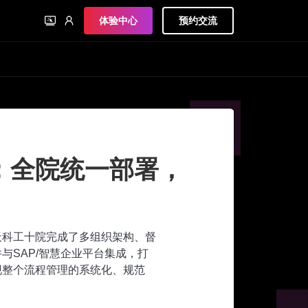
体验中心
预约交流
：全院统一部署，
航天科工十院完成了多组织架构、督
与SAP/智慧企业平台集成，打
现整个流程管理的系统化、规范