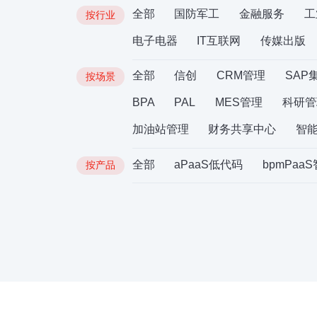
全部
国防军工
金融服务
工
按行业
电子电器
IT互联网
传媒出版
全部
信创
CRM管理
SAP
按场景
BPA
PAL
MES管理
科研管
加油站管理
财务共享中心
智
全部
aPaaS低代码
bpmPaa
按产品