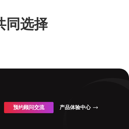
的共同选择
预约顾问交流
产品体验中心