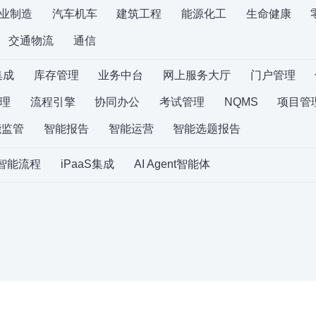
业制造
汽车机车
建筑工程
能源化工
生命健康
交通物流
通信
集成
库存管理
业务中台
网上服务大厅
门户管理
理
流程引擎
协同办公
考试管理
NQMS
项目管
能监管
智能报告
智能运营
智能选题报告
S智能流程
iPaaS集成
AI Agent智能体