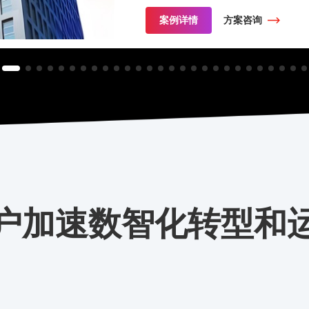
案例详情
方案咨询
户加速数智化转型和