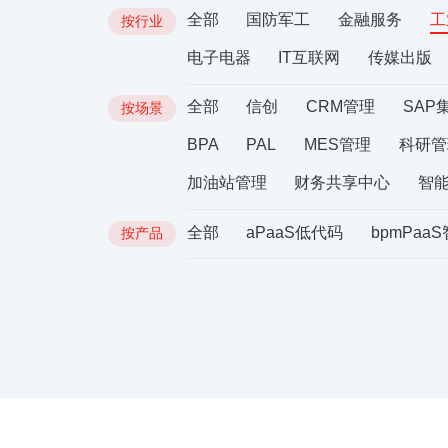
全部
国防军工
金融服务
工
按行业
电子电器
IT互联网
传媒出版
全部
信创
CRM管理
SAP
按场景
BPA
PAL
MES管理
科研管
加油站管理
财务共享中心
智
全部
aPaaS低代码
bpmPaa
按产品