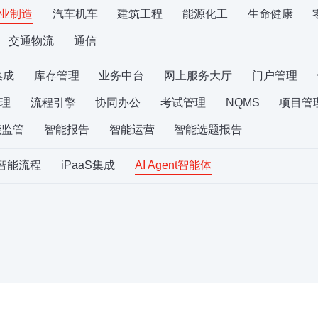
业制造
汽车机车
建筑工程
能源化工
生命健康
交通物流
通信
集成
库存管理
业务中台
网上服务大厅
门户管理
理
流程引擎
协同办公
考试管理
NQMS
项目管
能监管
智能报告
智能运营
智能选题报告
S智能流程
iPaaS集成
AI Agent智能体