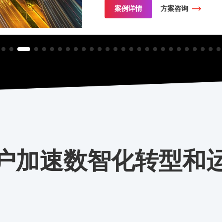
案例详情
方案咨询
户加速数智化转型和