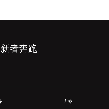
创新者奔跑
品
方案