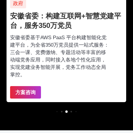
生命健康
网+智慧党建平
华润医疗：打造资本性
周期管理闭环
平台构建智能化党
借助AWS PaaS平台，华润医疗
供一站式服务：
端到端的管控作为切入点，打通
动等丰富的移
15家医院的资本性支出全流程管
个性化应用，
本性支出的全生命周期管理，实
工作动态全局
疗机构的统一管理。
案例详情
方案咨询