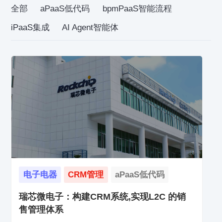
全部
aPaaS低代码
bpmPaaS智能流程
iPaaS集成
AI Agent智能体
电子电器
CRM管理
aPaaS低代码
瑞芯微电子：构建CRM系统,实现L2C 的销
售管理体系