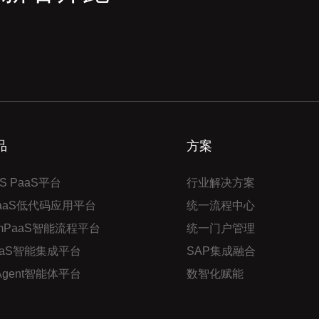
品
方案
S PaaS平台
行业解决方案
PaaS低代码应用平台
统一流程中心
mPaaS智能流程平台
统一门户管理
aaS智能集成平台
SAP集成融合
 Agent智能体平台
数智化赋能