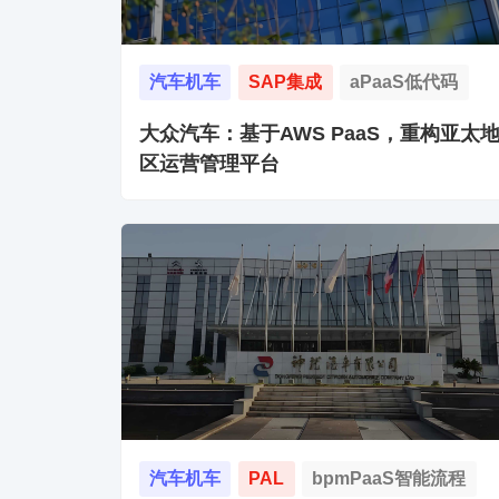
汽车机车
SAP集成
aPaaS低代码
大众汽车：基于AWS PaaS，重构亚太
区运营管理平台
汽车机车
PAL
bpmPaaS智能流程