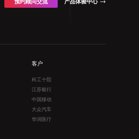
预约顾问交流
产品体验中心
客户
科工十院
江苏银行
中国移动
大众汽车
华润医疗