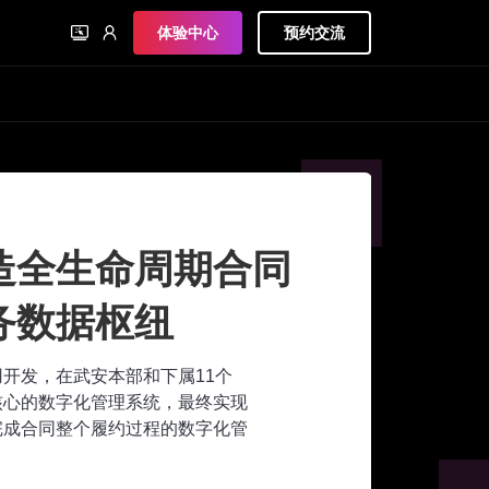
体验中心
预约交流
代码打造集团统一
业务中台
心业务流程的业务中台建设，以及
建，上海基础集团完成了各业务领
现了信息化的既定目标。