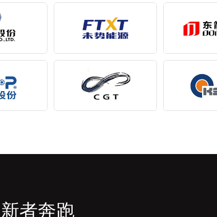
创新者奔跑