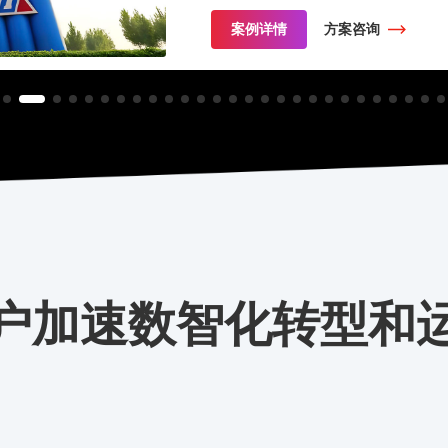
案例详情
方案咨询
户加速数智化转型和