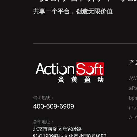
共享一个平台，创造无限价值
产
AW
a
咨询热线：
bp
400-609-6909
iP
AI
总部地址：
北京市海淀区唐家岭路
弘祥1989科技文化产业园8号楼F2