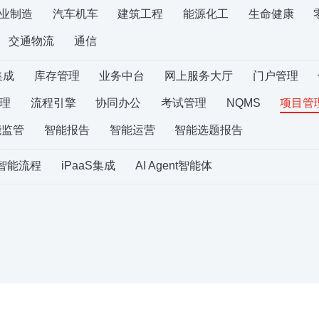
业制造
汽车机车
建筑工程
能源化工
生命健康
交通物流
通信
集成
库存管理
业务中台
网上服务大厅
门户管理
理
流程引擎
协同办公
考试管理
NQMS
项目管
能监管
智能报告
智能运营
智能选题报告
S智能流程
iPaaS集成
AI Agent智能体