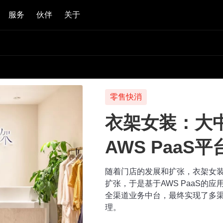
服务
伙伴
关于
零售快消
衣架女装：大
AWS PaaS
随着门店的发展和扩张，衣架女装
扩张，于是基于AWS PaaS的应
全渠道业务中台，最终实现了多
理。