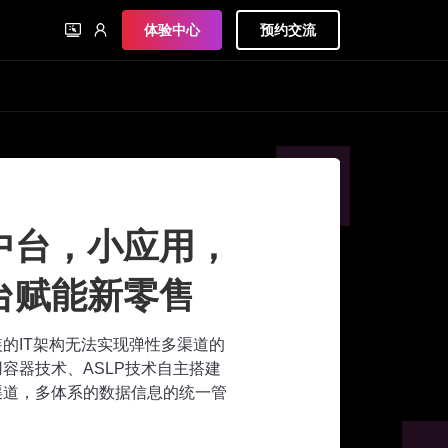
体验中心
预约交流
中台，小应用，
平台赋能新零售
的IT架构无法实现弹性多渠道的
用容器技术、ASLP技术自主搭建
渠道，多体系的数据信息的统一管