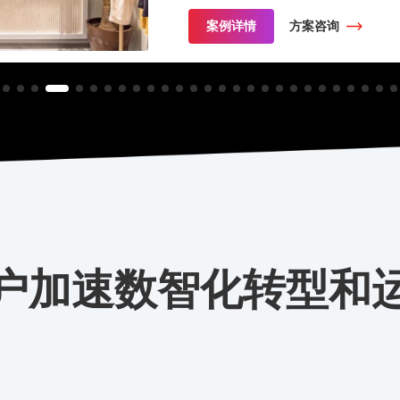
案例详情
方案咨询
户加速数智化转型和