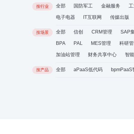
全部
国防军工
金融服务
工
按行业
电子电器
IT互联网
传媒出版
全部
信创
CRM管理
SAP
按场景
BPA
PAL
MES管理
科研管
加油站管理
财务共享中心
智
全部
aPaaS低代码
bpmPaa
按产品