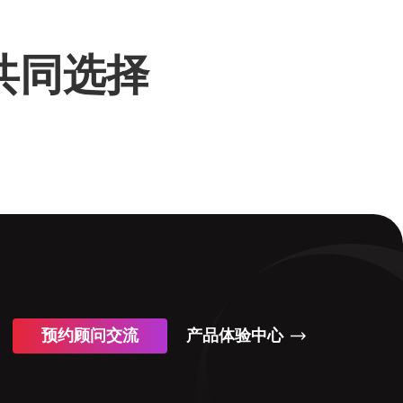
的共同选择
预约顾问交流
产品体验中心