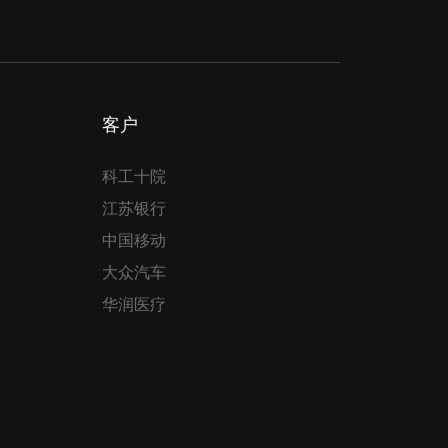
客户
科工十院
江苏银行
中国移动
大众汽车
华润医疗