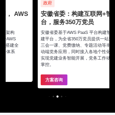
政府
安徽省委：构建互联网+智慧党建平
台，服务350万党员
安徽省委基于AWS PaaS 平台构建智能化党
建平台，为全省350万党员提供一站式服务：
三会一课、党费缴纳、专题活动等丰富的移
动端党务应用，同时接入各地个性化应用，
实现党建业务智能开展，党务工作动态全局
掌控。
方案咨询