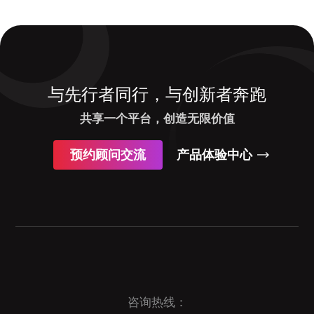
与先行者同行，与创新者奔跑
共享一个平台，创造无限价值
预约顾问交流
产品体验中心
咨询热线：