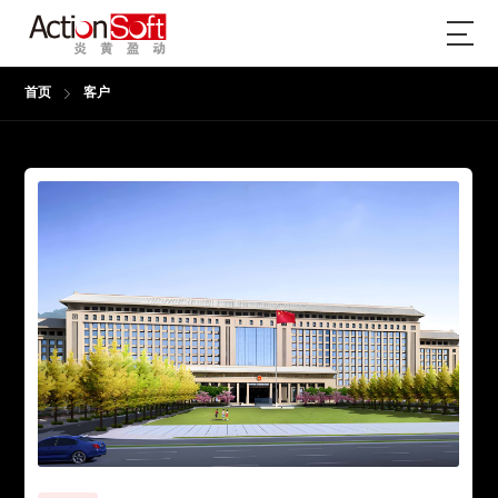
首页
客户