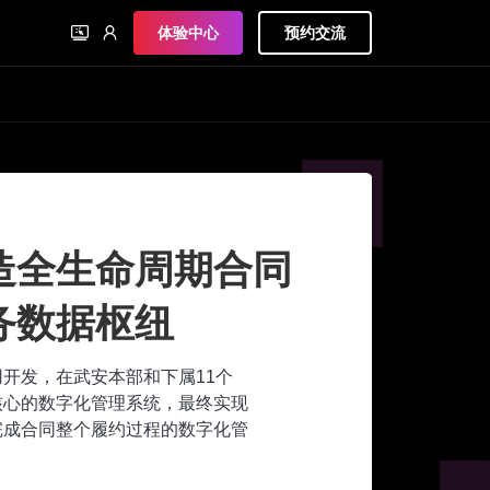
体验中心
预约交流
造全生命周期合同
务数据枢纽
应用开发，在武安本部和下属11个
核心的数字化管理系统，最终实现
完成合同整个履约过程的数字化管