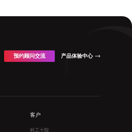
预约顾问交流
产品体验中心
客户
科工十院