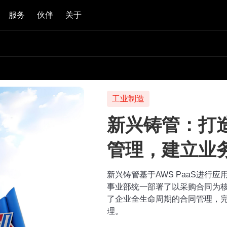
服务
伙伴
关于
工业制造
新兴铸管：打
管理，建立业
新兴铸管基于AWS PaaS进行
事业部统一部署了以采购合同为
了企业全生命周期的合同管理，
理。