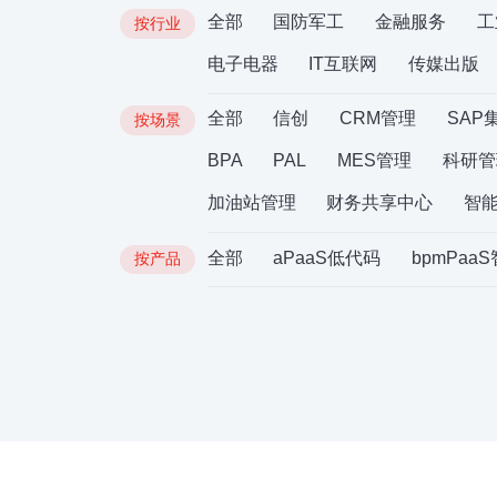
全部
国防军工
金融服务
工
按行业
电子电器
IT互联网
传媒出版
全部
信创
CRM管理
SAP
按场景
BPA
PAL
MES管理
科研管
加油站管理
财务共享中心
智
全部
aPaaS低代码
bpmPaa
按产品