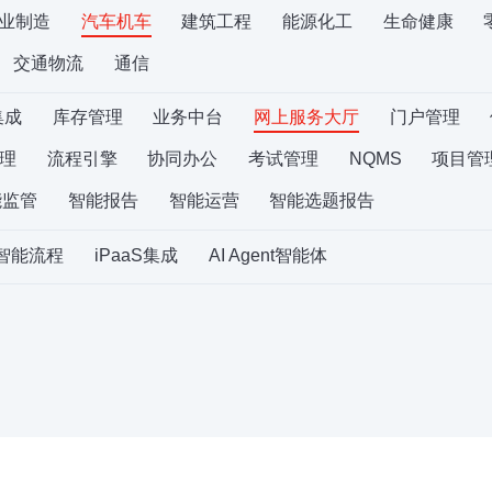
业制造
汽车机车
建筑工程
能源化工
生命健康
交通物流
通信
集成
库存管理
业务中台
网上服务大厅
门户管理
理
流程引擎
协同办公
考试管理
NQMS
项目管
能监管
智能报告
智能运营
智能选题报告
S智能流程
iPaaS集成
AI Agent智能体