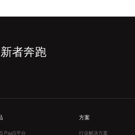
创新者奔跑
品
方案
S PaaS平台
行业解决方案