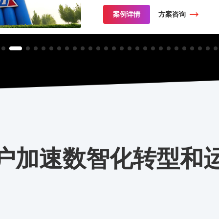
案例详情
方案咨询
户加速数智化转型和