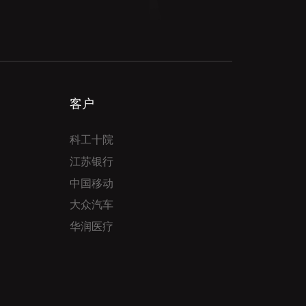
客户
科工十院
江苏银行
中国移动
大众汽车
华润医疗