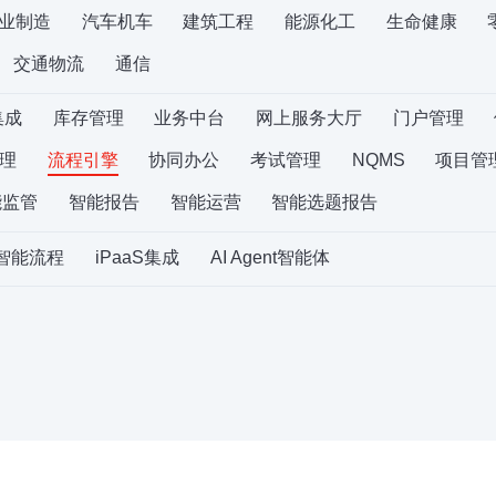
业制造
汽车机车
建筑工程
能源化工
生命健康
交通物流
通信
集成
库存管理
业务中台
网上服务大厅
门户管理
理
流程引擎
协同办公
考试管理
NQMS
项目管
能监管
智能报告
智能运营
智能选题报告
S智能流程
iPaaS集成
AI Agent智能体