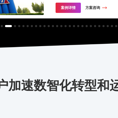
案例详情
方案咨询
户加速数智化转型和