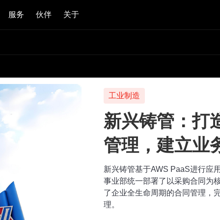
服务
伙伴
关于
工业制造
新兴铸管：打
管理，建立业
新兴铸管基于AWS PaaS进行
事业部统一部署了以采购合同为
了企业全生命周期的合同管理，
理。