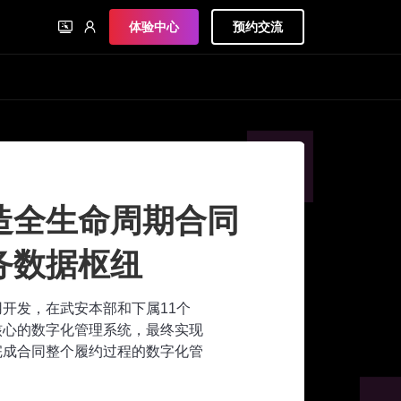
体验中心
预约交流
造全生命周期合同
务数据枢纽
应用开发，在武安本部和下属11个
核心的数字化管理系统，最终实现
完成合同整个履约过程的数字化管