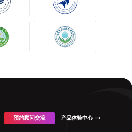
预约顾问交流
产品体验中心