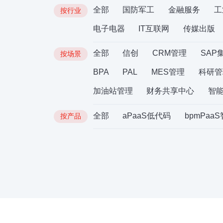
全部
国防军工
金融服务
工
按行业
电子电器
IT互联网
传媒出版
全部
信创
CRM管理
SAP
按场景
BPA
PAL
MES管理
科研管
加油站管理
财务共享中心
智
全部
aPaaS低代码
bpmPaa
按产品