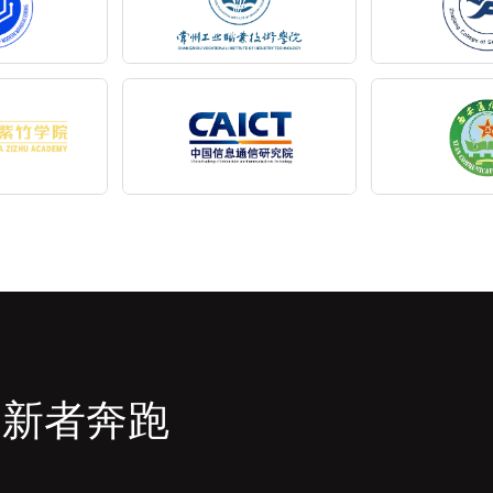
创新者奔跑