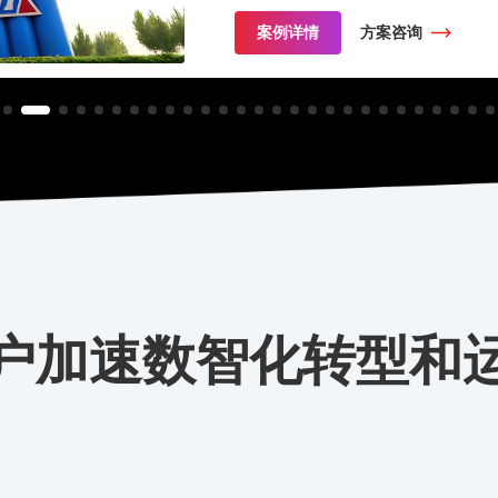
案例详情
方案咨询
户加速数智化转型和