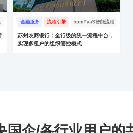
程
金融服务
流程引擎
bpmPaaS智能流程
斯
苏州农商银行：全行级的统一流程中台，
实现多租户的组织管控模式
/央国企/各行业用户