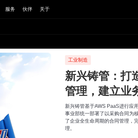
服务
伙伴
关于
工业制造
新兴铸管：打
管理，建立业
新兴铸管基于AWS PaaS进行
事业部统一部署了以采购合同为
了企业全生命周期的合同管理，
理。