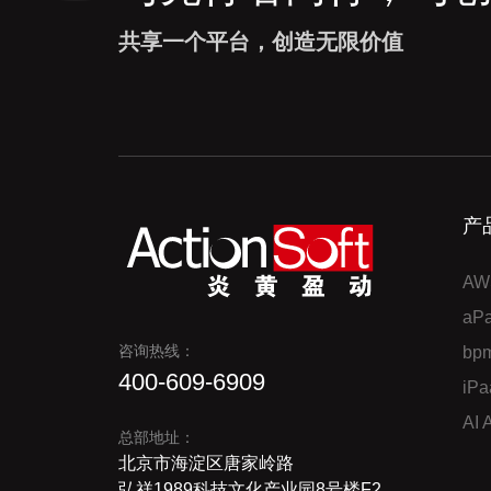
共享一个平台，创造无限价值
产
AW
a
咨询热线：
bp
400-609-6909
iP
AI
总部地址：
北京市海淀区唐家岭路
弘祥1989科技文化产业园8号楼F2