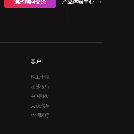
预约顾问交流
产品体验中心
客户
科工十院
江苏银行
中国移动
大众汽车
华润医疗