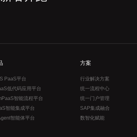
品
方案
S PaaS平台
行业解决方案
PaaS低代码应用平台
统一流程中心
mPaaS智能流程平台
统一门户管理
aaS智能集成平台
SAP集成融合
 Agent智能体平台
数智化赋能