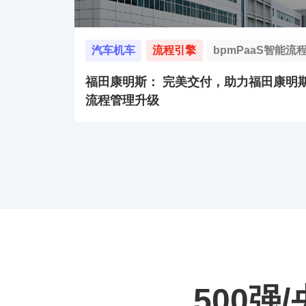
汽车机车
流程引擎
bpmPaaS智能流
福田康明斯： 完美交付，助力福田康明
流程管理升级
500强