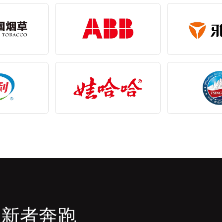
创新者奔跑