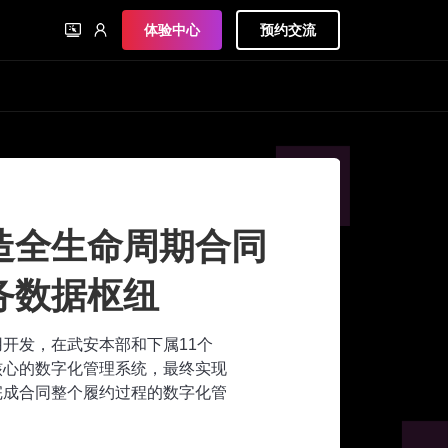
体验中心
预约交流
造全生命周期合同
务数据枢纽
应用开发，在武安本部和下属11个
核心的数字化管理系统，最终实现
完成合同整个履约过程的数字化管